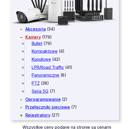
Akcesoria
(34)
Kamery
(179)
Bullet
(79)
Kompaktowe
(4)
Kopułowe
(42)
LPR/Road Traffic
(41)
Panoramiczne
(8)
PTZ
(38)
Seria 5G
(7)
Oprogramowanie
(2)
Przełączniki sieciowe
(7)
Rejestratory
(27)
Wszystkie ceny podane na stronie są cenami