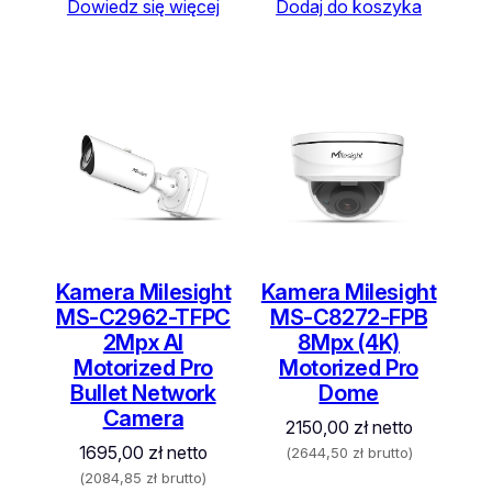
Dowiedz się więcej
Dodaj do koszyka
Kamera Milesight
Kamera Milesight
MS-C2962-TFPC
MS-C8272-FPB
2Mpx AI
8Mpx (4K)
Motorized Pro
Motorized Pro
Bullet Network
Dome
Camera
2150,00
zł
netto
1695,00
zł
netto
(
2644,50
zł
brutto)
(
2084,85
zł
brutto)