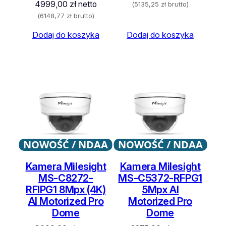
4999,00
zł
netto
(
5135,25
zł
brutto)
(
6148,77
zł
brutto)
Dodaj do koszyka
Dodaj do koszyka
NOWOŚĆ / NDAA
NOWOŚĆ / NDAA
Kamera Milesight
Kamera Milesight
MS-C8272-
MS-C5372-RFPG1
RFIPG1 8Mpx (4K)
5Mpx AI
AI Motorized Pro
Motorized Pro
Dome
Dome