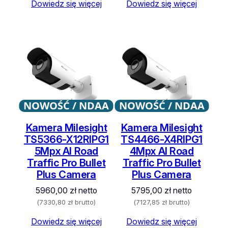
Dowiedz się więcej
Dowiedz się więcej
NOWOŚĆ / NDAA
NOWOŚĆ / NDAA
Kamera Milesight
Kamera Milesight
TS5366-X12RIPG1
TS4466-X4RIPG1
5Mpx AI Road
4Mpx AI Road
Traffic Pro Bullet
Traffic Pro Bullet
Plus Camera
Plus Camera
5960,00
zł
netto
5795,00
zł
netto
(
7330,80
zł
brutto)
(
7127,85
zł
brutto)
Dowiedz się więcej
Dowiedz się więcej