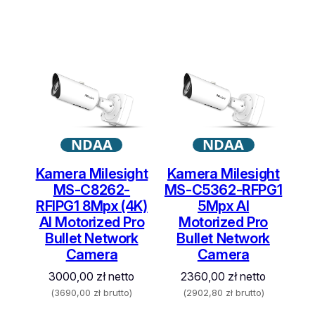
NDAA
NDAA
Kamera Milesight
Kamera Milesight
MS-C8262-
MS-C5362-RFPG1
RFIPG1 8Mpx (4K)
5Mpx AI
AI Motorized Pro
Motorized Pro
Bullet Network
Bullet Network
Camera
Camera
3000,00
zł
netto
2360,00
zł
netto
(
3690,00
zł
brutto)
(
2902,80
zł
brutto)