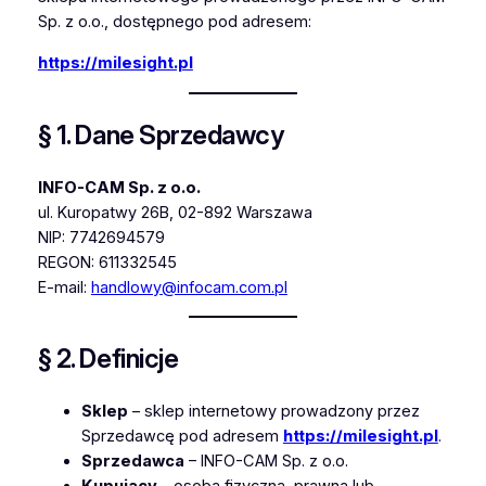
Sp. z o.o., dostępnego pod adresem:
https://milesight.pl
§ 1. Dane Sprzedawcy
INFO-CAM Sp. z o.o.
ul. Kuropatwy 26B, 02-892 Warszawa
NIP: 7742694579
REGON: 611332545
E-mail:
handlowy@infocam.com.pl
§ 2. Definicje
Sklep
– sklep internetowy prowadzony przez
Sprzedawcę pod adresem
https://milesight.pl
.
Sprzedawca
– INFO-CAM Sp. z o.o.