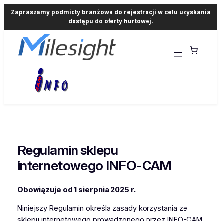
Zapraszamy podmioty branżowe do rejestracji w celu uzyskania
dostępu do oferty hurtowej.
Przejdź
do
treści
Regulamin sklepu
internetowego INFO-CAM
Obowiązuje od 1 sierpnia 2025 r.
Niniejszy Regulamin określa zasady korzystania ze
sklepu internetowego prowadzonego przez INFO-CAM