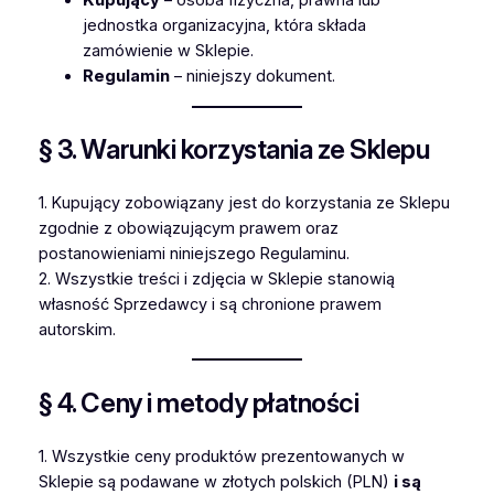
Kupujący
– osoba fizyczna, prawna lub
jednostka organizacyjna, która składa
zamówienie w Sklepie.
Regulamin
– niniejszy dokument.
§ 3. Warunki korzystania ze Sklepu
1. Kupujący zobowiązany jest do korzystania ze Sklepu
zgodnie z obowiązującym prawem oraz
postanowieniami niniejszego Regulaminu.
2. Wszystkie treści i zdjęcia w Sklepie stanowią
własność Sprzedawcy i są chronione prawem
autorskim.
§ 4. Ceny i metody płatności
1. Wszystkie ceny produktów prezentowanych w
Sklepie są podawane w złotych polskich (PLN)
i są