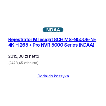
NDAA
Rejestrator Milesight 8CH MS-N5008-NE
4K H.265﹢Pro NVR 5000 Series (NDAA)
2015,00
zł
netto
(
2478,45
zł
brutto)
Dodaj do koszyka