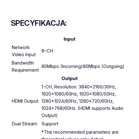
SPECYFIKACJA:
Input
Network
8-CH
Video Input
Bandwidth
80Mbps (Incoming)80Mbps (Outgoing)
Requirement
Output
1-CH, Resolution: 3840×2160/30Hz,
1920×1080/60Hz, 1920×1080/50Hz,
HDMI Output
1280×1024/60Hz, 1280×720/60Hz,
1024×768/60Hz. (HDMI supports Audio
Output)
Dual Stream
Support
*The recommended parameters are