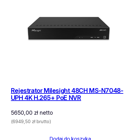
Rejestrator Milesight 48CH MS-N7048-
UPH 4K H.265+ PoE NVR
5650,00
zł
netto
(
6949,50
zł
brutto)
Dodaj do koszyka