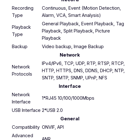
Recording
Continuous, Event (Motion Detection,
Type
Alarm, VCA, Smart Analysis)
General Playback, Event Playback, Tag
Playback
Playback, Split Playback, Picture
Type
Playback
Backup
Video backup, Image Backup
Network
IPv4/IPv6, TCP, UDP, RTP, RTSP, RTCP,
Network
HTTP, HTTPS, DNS, DDNS, DHCP, NTP,
Protocols
SNTP, SMTP, SNMP, UPnP, NFS
Interface
Network
1*RJ45 10/100/1000Mbps
Interface
USB Interface
2*USB 2.0
General
Compatibility
ONVIF, API
Advanced
ANR