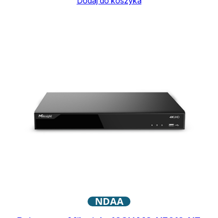
Dodaj do koszyka
NDAA