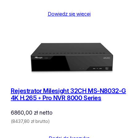
Dowiedz się więcej
Rejestrator Milesight 32CH MS-N8032-G
4K H.265﹢Pro NVR 8000 Series
6860,00
zł
netto
(
8437,80
zł
brutto)