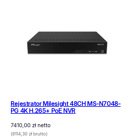
Rejestrator Milesight 48CH MS-N7048-
PG 4K H.265+ PoE NVR
7410,00
zł
netto
(
9114,30
zł
brutto)