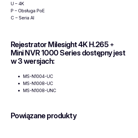
U – 4K
P – Obsługa PoE
C – Seria AI
Rejestrator Milesight 4K H.265﹢
Mini NVR 1000 Series dostępny jest
w 3 wersjach:
MS-N1004-UC
MS-N1008-UC
MS-N1008-UNC
Powiązane produkty