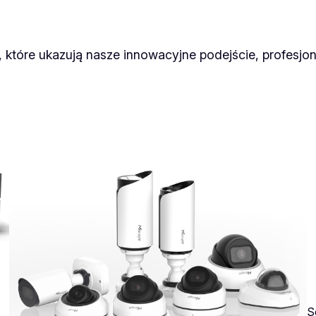
które ukazują nasze innowacyjne podejście, profesjon
S