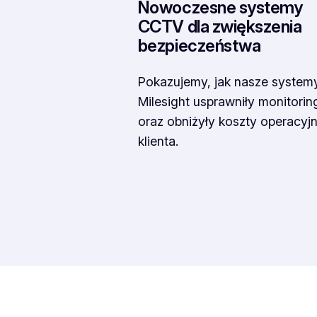
Nowoczesne systemy
CCTV dla zwiększenia
bezpieczeństwa
Pokazujemy, jak nasze system
Milesight usprawniły monitorin
oraz obniżyły koszty operacyj
klienta.