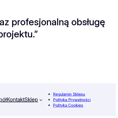
z profesjonalną obsługę
rojektu.”
Regulamin Sklepu
pół
Kontakt
Sklep
Polityka Prywatności
Polityka Cookies