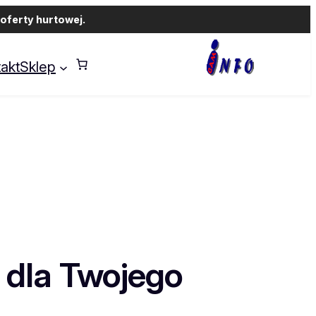
oferty hurtowej.
akt
Sklep
dla Twojego