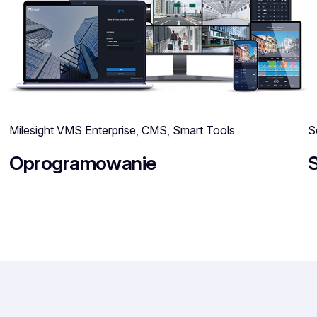
Milesight VMS Enterprise, CMS, Smart Tools
S
Oprogramowanie
S