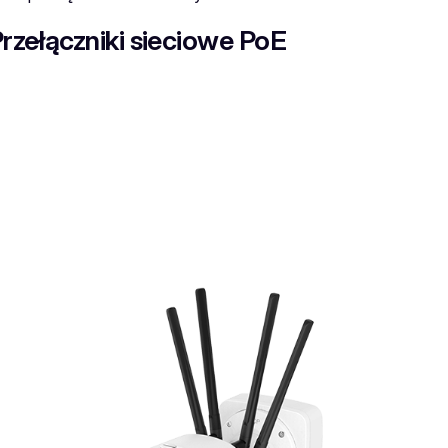
rzełączniki sieciowe PoE