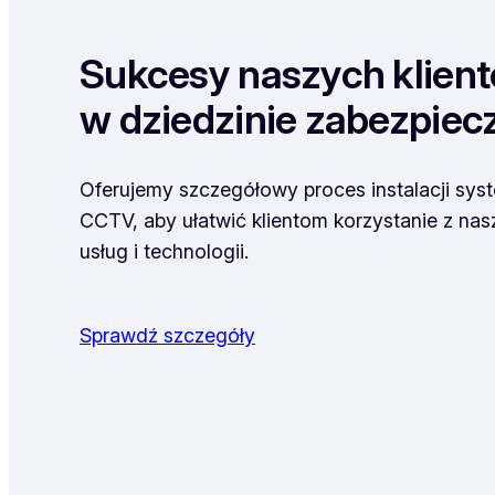
Sukcesy naszych klien
w dziedzinie zabezpiec
Oferujemy szczegółowy proces instalacji sy
CCTV, aby ułatwić klientom korzystanie z na
usług i technologii.
Sprawdź szczegóły