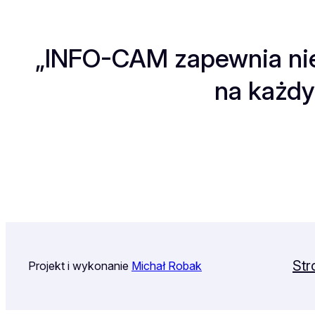
„INFO-CAM zapewnia nie
na każdy
Str
Projekt i wykonanie
Michał Robak