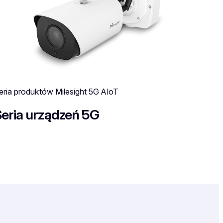
eria produktów Milesight 5G AIoT
eria urządzeń 5G