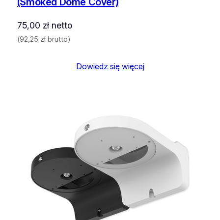
(Smoked Dome Cover)
75,00
zł
netto
(
92,25
zł
brutto)
Dowiedz się więcej