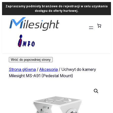
Zapraszamy podmioty branżowe do rejestracji w celu uzyskania
dostępu do oferty hurtowej.
Strona główna
/
Akcesoria
/ Uchwyt do kamery
Milesight MS-A91 (Pedestal Mount)