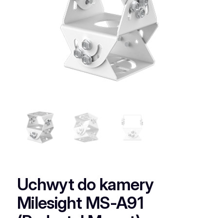
Uchwyt do kamery
Milesight MS-A91