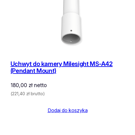
Uchwyt do kamery Milesight MS-A42
(Pendant Mount)
180,00
zł
netto
(
221,40
zł
brutto)
Dodaj do koszyka