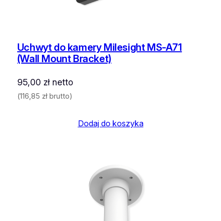
Uchwyt do kamery Milesight MS-A71
(Wall Mount Bracket)
95,00
zł
netto
(
116,85
zł
brutto)
Dodaj do koszyka