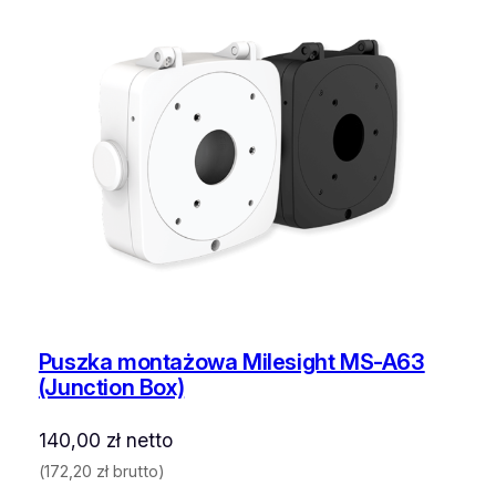
Puszka montażowa Milesight MS-A63
(Junction Box)
140,00
zł
netto
(
172,20
zł
brutto)