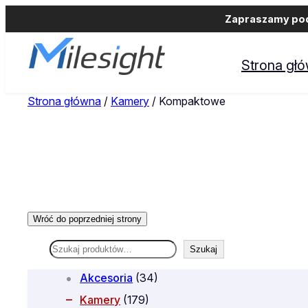
Zapraszamy podm
Strona gł
Strona główna
/
Kamery
/ Kompaktowe
Szukaj
Szukaj
Akcesoria
(34)
Kamery
(179)