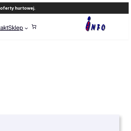
oferty hurtowej.
akt
Sklep