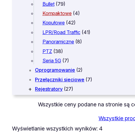
Bullet
(79)
Kompaktowe
(4)
Kopułowe
(42)
LPR/Road Traffic
(41)
Panoramiczne
(8)
PTZ
(38)
Seria 5G
(7)
Oprogramowanie
(2)
Przełączniki sieciowe
(7)
Rejestratory
(27)
Wszystkie ceny podane na stronie są ce
Wszystkie pro
Posortowane
Wyświetlanie wszystkich wyników: 4