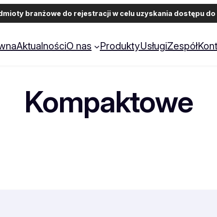
ioty branżowe do rejestracji w celu uzyskania dostępu do 
ówna
Aktualności
O nas
Produkty
Usługi
Zespół
Kont
Kompaktowe