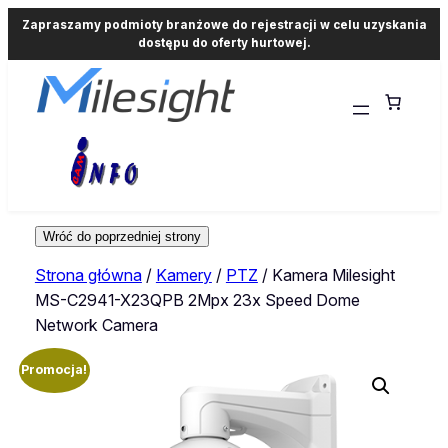
Zapraszamy podmioty branżowe do rejestracji w celu uzyskania
dostępu do oferty hurtowej.
Strona główna
/
Kamery
/
PTZ
/ Kamera Milesight
MS-C2941-X23QPB 2Mpx 23x Speed Dome
Network Camera
Promocja!