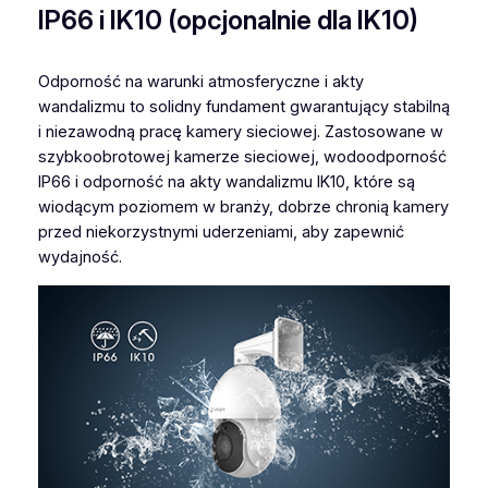
IP66 i IK10 (opcjonalnie dla IK10)
Odporność na warunki atmosferyczne i akty
wandalizmu to solidny fundament gwarantujący stabilną
i niezawodną pracę kamery sieciowej. Zastosowane w
szybkoobrotowej kamerze sieciowej, wodoodporność
IP66 i odporność na akty wandalizmu IK10, które są
wiodącym poziomem w branży, dobrze chronią kamery
przed niekorzystnymi uderzeniami, aby zapewnić
wydajność.