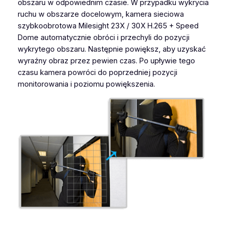
obszaru w odpowiednim czasie. W przypadku wykrycia
ruchu w obszarze docelowym, kamera sieciowa
szybkoobrotowa Milesight 23X / 30X H.265 + Speed
Dome automatycznie obróci i przechyli do pozycji
wykrytego obszaru. Następnie powiększ, aby uzyskać
wyraźny obraz przez pewien czas. Po upływie tego
czasu kamera powróci do poprzedniej pozycji
monitorowania i poziomu powiększenia.