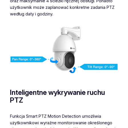
oraz maksymalnie 4 ścieżki ręcznej obsługi. Ponadto
użytkownik może zaplanować konkretne zadania PTZ
według daty i godziny.
Inteligentne wykrywanie ruchu
PTZ
Funkcja Smart PTZ Motion Detection umożliwia
użytkownikowi wyraźne monitorowanie określonego