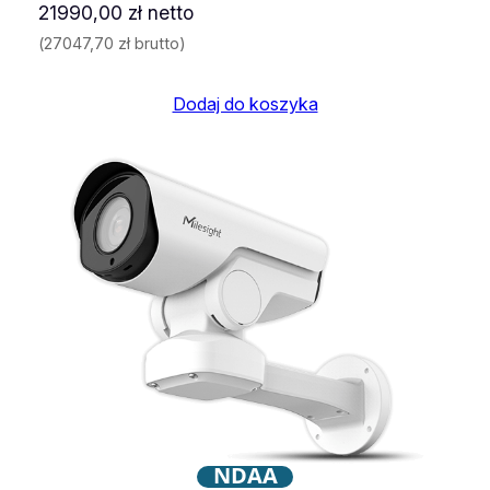
21990,00
zł
netto
(
27047,70
zł
brutto)
Dodaj do koszyka
NDAA