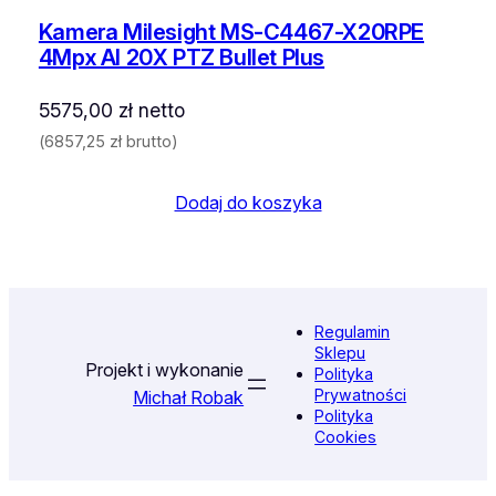
Kamera Milesight MS-C4467-X20RPE
4Mpx AI 20X PTZ Bullet Plus
5575,00
zł
netto
(
6857,25
zł
brutto)
Dodaj do koszyka
Regulamin
Sklepu
Projekt i wykonanie
Polityka
Prywatności
Michał Robak
Polityka
Cookies