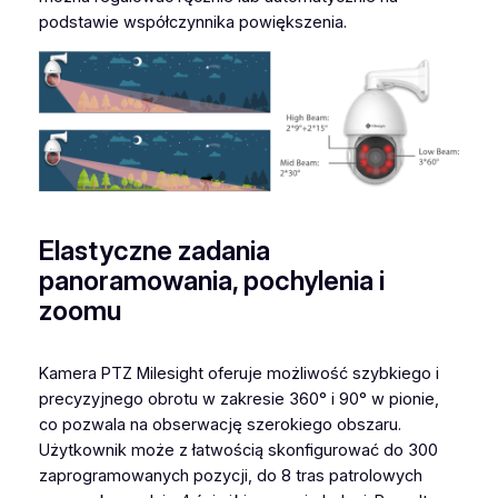
podstawie współczynnika powiększenia.
Elastyczne zadania
panoramowania, pochylenia i
zoomu
Kamera PTZ Milesight oferuje możliwość szybkiego i
precyzyjnego obrotu w zakresie 360° i 90° w pionie,
co pozwala na obserwację szerokiego obszaru.
Użytkownik może z łatwością skonfigurować do 300
zaprogramowanych pozycji, do 8 tras patrolowych