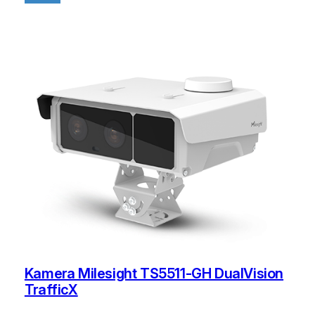
Kamera Milesight TS5511-GH DualVision
TrafficX