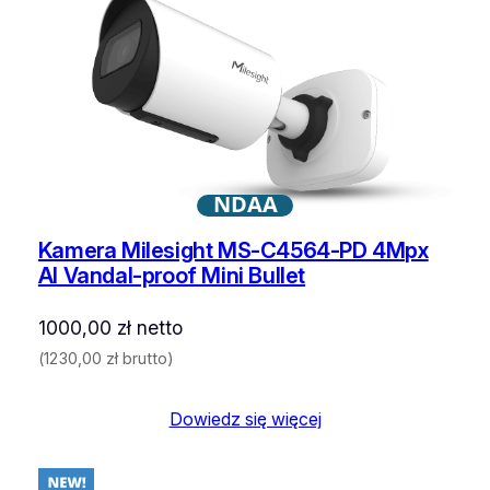
NDAA
Kamera Milesight MS-C4564-PD 4Mpx
AI Vandal-proof Mini Bullet
1000,00
zł
netto
(
1230,00
zł
brutto)
Dowiedz się więcej