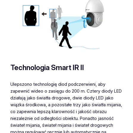
Technologia Smart IR II
Ulepszono technologię diod podczerwieni, aby
zapewnić wideo o zasięgu do 200 m. Cztery diody LED
działają jako światła drogowe, dwie diody LED jako
wiązka środkowa, a pozostałe trzy jako światła mijania,
co zapewnia lepszą klarowność i jakość obrazu
niezależnie od odległości obiektu. Ponadto jasność
świateł mijania, świateł mijania i świateł drogowych
można regulować ręcznie lub automatycznie na