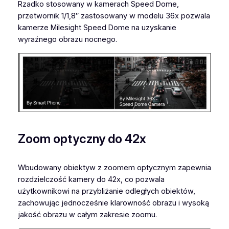
Rzadko stosowany w kamerach Speed ​​Dome,
przetwornik 1/1,8″ zastosowany w modelu 36x pozwala
kamerze Milesight Speed ​​Dome na uzyskanie
wyraźnego obrazu nocnego.
Zoom optyczny do 42x
Wbudowany obiektyw z zoomem optycznym zapewnia
rozdzielczość kamery do 42x, co pozwala
użytkownikowi na przybliżanie odległych obiektów,
zachowując jednocześnie klarowność obrazu i wysoką
jakość obrazu w całym zakresie zoomu.