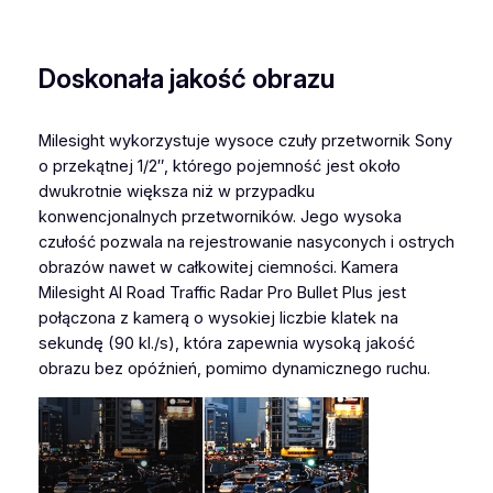
Doskonała jakość obrazu
Milesight wykorzystuje wysoce czuły przetwornik Sony
o przekątnej 1/2″, którego pojemność jest około
dwukrotnie większa niż w przypadku
konwencjonalnych przetworników. Jego wysoka
czułość pozwala na rejestrowanie nasyconych i ostrych
obrazów nawet w całkowitej ciemności. Kamera
Milesight AI Road Traffic Radar Pro Bullet Plus jest
połączona z kamerą o wysokiej liczbie klatek na
sekundę (90 kl./s), która zapewnia wysoką jakość
obrazu bez opóźnień, pomimo dynamicznego ruchu.