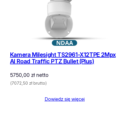
NDAA
Kamera Milesight TS2961-X12TPE 2Mpx
AI Road Traffic PTZ Bullet (Plus)
5750,00
zł
netto
(
7072,50
zł
brutto)
Dowiedz się więcej