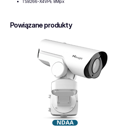
TS8266-X4VPE 8Mpx
Powiązane produkty
NDAA