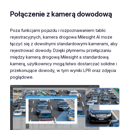
Połączenie z kamerą dowodową
Poza funkcjami pojazdu i rozpoznawaniem tablic
rejestracyjnych, kamera drogowa Milesight AI może
łączyć się z dowolnymi standardowymi kamerami, aby
rejestrować dowody. Dzięki płynnemu przełączaniu
między kamerą drogową Milesight a standardową
kamerą, użytkownicy mogą łatwo dostarczać solidne i
przekonujące dowody, w tym wyniki LPR oraz zdjęcia
poglądowe.