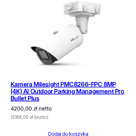
Kamera Milesight PMC8266-FPC 8MP
(4K) AI Outdoor Parking Management Pro
Bullet Plus
4200,00
zł
netto
(
5166,00
zł
brutto)
Dodaj do koszyka