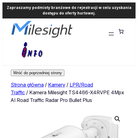
Zapraszamy podmioty branżowe do rejestracji w celu uzyskania
dostępu do oferty hurtowej.
Strona główna
/
Kamery
/
LPR/Road
Traffic
/ Kamera Milesight TS4466-X4RVPE 4Mpx
AI Road Traffic Radar Pro Bullet Plus