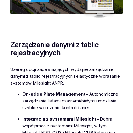
Zarządzanie danymi z tablic
rejestracyjnych
Szereg opcji zapewniających wydajne zarządzanie
danymi z tablic rejestracyjnych i elastyczne wdrażanie
systemów Milesight ANPR.
On-edge Plate Management –
Autonomiczne
zarządzanie listami czarnymi/białymi umożliwia
szybkie wdrożenie kontroli barier.
Integracja z systemami Milesight –
Dobra
współpraca z systemami Milesight, w tym
Milesight NVR, CMS i Milesight VMS Enterprise,