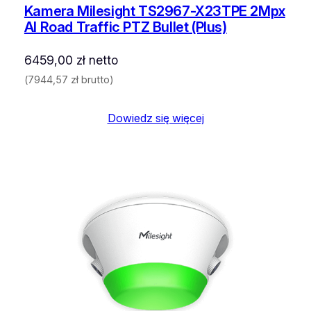
Kamera Milesight TS2967-X23TPE 2Mpx
AI Road Traffic PTZ Bullet (Plus)
6459,00
zł
netto
(
7944,57
zł
brutto)
Dowiedz się więcej