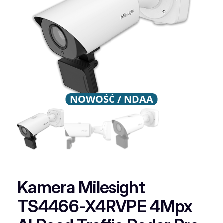
NOWOŚĆ / NDAA
Kamera Milesight
TS4466-X4RVPE 4Mpx