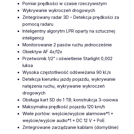
Pomiar prędkości w czasie rzeczywistym
Wykrywanie wykroczeń drogowych
Zintegrowany radar 3D – Detekcja prędkości za
pomocą radaru
Inteligentny algorytm LPR oparty na sztucznej
inteligencji
Monitorowanie 2 pasów ruchu jednocześnie
Obiektyw AF 4x/12x
Przetwornik 1/2” i oświetlenie Starlight 0,002
luksa
Wysoka częstotliwość odświeżania 90 kl./s
Detekcja kierunku jazdy pojazdu, wykrywanie
natężenia ruchu, wykrywanie wykroczeń
drogowych
Obsługa kart SD do 1 TB; konstrukcja 3-osiowa
Maksymalna prędkość pojazdu 120 km/h
Wiele portów: wejście/wyjście alarmowe*1 +
wejście/wyjście audio*1 + DC 12 V + PoE
Zintegrowane zarządzanie kablami (domyślnie)