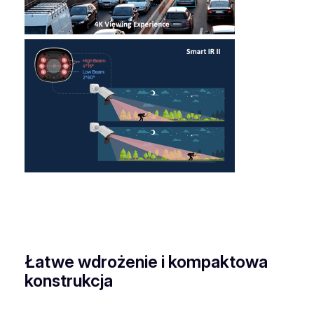
Łatwe wdrożenie i kompaktowa
konstrukcja