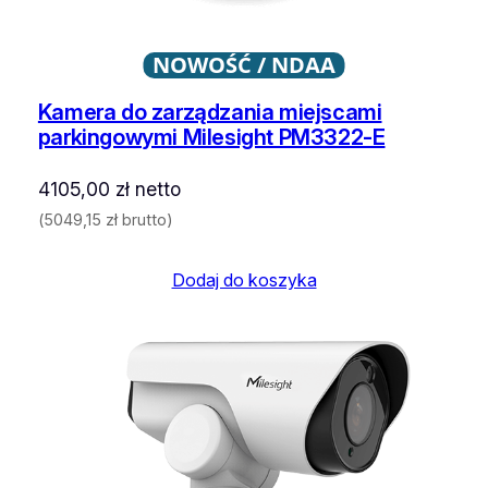
NOWOŚĆ / NDAA
Kamera do zarządzania miejscami
parkingowymi Milesight PM3322-E
4105,00
zł
netto
(
5049,15
zł
brutto)
Dodaj do koszyka