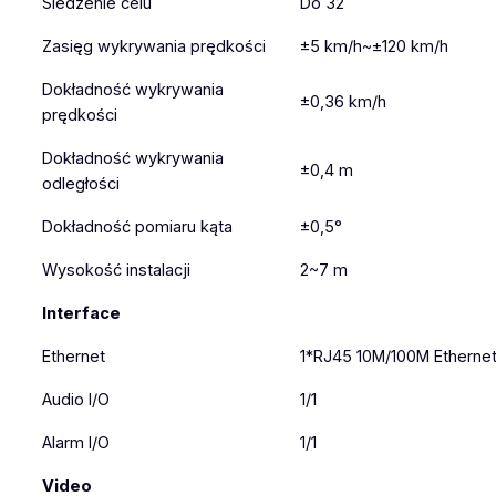
Śledzenie celu
Do 32
Zasięg wykrywania prędkości
±5 km/h~±120 km/h
Dokładność wykrywania
±0,36 km/h
prędkości
Dokładność wykrywania
±0,4 m
odległości
Dokładność pomiaru kąta
±0,5°
Wysokość instalacji
2~7 m
Interface
Ethernet
1*RJ45 10M/100M Ethernet
Audio I/O
1/1
Alarm I/O
1/1
Video