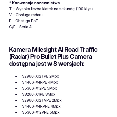
* Konwencja nazewnictwa
T – Wysoka liczba klatek na sekundę (100 kl./s)
V – Obsługa radaru
P – Obsługa PoE
C/E – Seria AI
Kamera Milesight AI Road Traffic
(Radar) Pro Bullet Plus Camera
dostępna jest w 8 wersjach:
TS2966-X12TPE 2Mpx
TS4466-X4RPE 4Mpx
TS5366-X12PE 5Mpx
TS8266-X4PE 8Mpx
TS2966-X12TVPE 2Mpx
TS4466-X4RVPE 4Mpx
TS5366-X12VPE 5Mpx