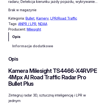
radaru; Detekcja kierunku jazdy pojazdu, wykrywanie…
Brak w magazynie
Kategoria:
Bullet
, 
Kamery
, 
LPR/Road Traffic
Tags:
ANPR / LPR
, 
NDAA
Producent:
Milesight
Opis
Informacje dodatkowe
Opis
Kamera Milesight TS4466-X4RVPE
4Mpx AI Road Traffic Radar Pro
Bullet Plus
Zintegruj radar 3D, sztuczną inteligencję i LPR w
jednym