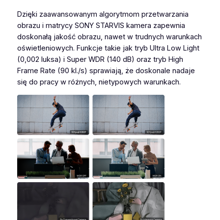
Dzięki zaawansowanym algorytmom przetwarzania
obrazu i matrycy SONY STARVIS kamera zapewnia
doskonałą jakość obrazu, nawet w trudnych warunkach
oświetleniowych. Funkcje takie jak tryb Ultra Low Light
(0,002 luksa) i Super WDR (140 dB) oraz tryb High
Frame Rate (90 kl./s) sprawiają, że doskonale nadaje
się do pracy w różnych, nietypowych warunkach.