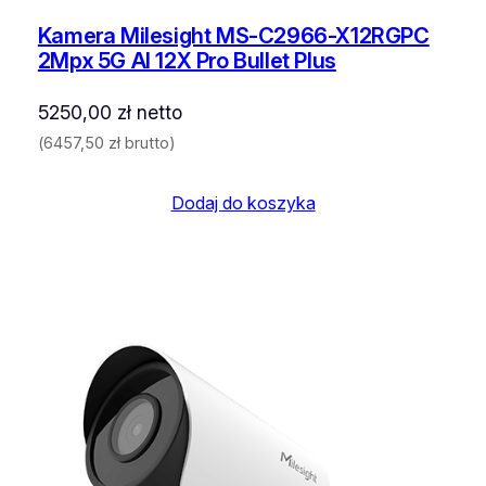
Kamera Milesight MS-C2966-X12RGPC
2Mpx 5G AI 12X Pro Bullet Plus
5250,00
zł
netto
(
6457,50
zł
brutto)
Dodaj do koszyka