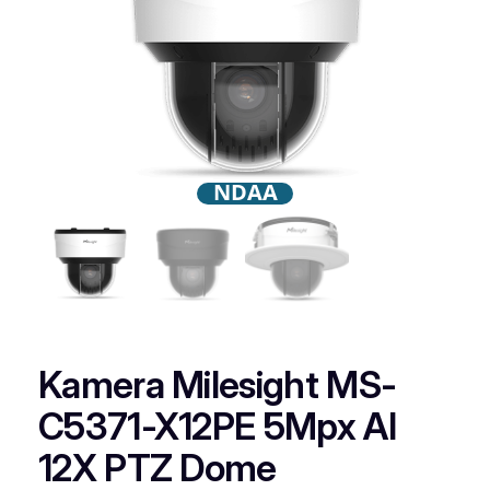
NDAA
Kamera Milesight MS-
C5371-X12PE 5Mpx AI
12X PTZ Dome