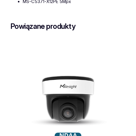
MS-C5371-X12PE 5Mpx
Powiązane produkty
NDAA