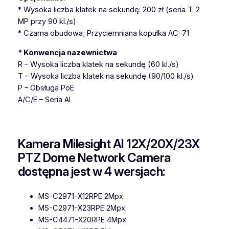
* Wysoka liczba klatek na sekundę: 200 zł (seria T: 2
MP przy 90 kl./s)
* Czarna obudowa; Przyciemniana kopułka AC-71
* Konwencja nazewnictwa
R – Wysoka liczba klatek na sekundę (60 kl./s)
T – Wysoka liczba klatek na sekundę (90/100 kl./s)
P – Obsługa PoE
A/C/E – Seria AI
Kamera Milesight AI 12X/20X/23X
PTZ Dome Network Camera
dostępna jest w 4 wersjach:
MS-C2971-X12RPE 2Mpx
MS-C2971-X23RPE 2Mpx
MS-C4471-X20RPE 4Mpx