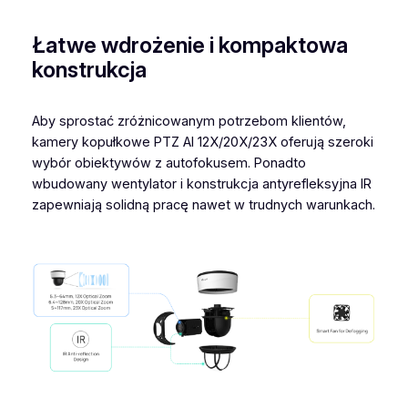
Łatwe wdrożenie i kompaktowa
konstrukcja
Aby sprostać zróżnicowanym potrzebom klientów,
kamery kopułkowe PTZ AI 12X/20X/23X oferują szeroki
wybór obiektywów z autofokusem. Ponadto
wbudowany wentylator i konstrukcja antyrefleksyjna IR
zapewniają solidną pracę nawet w trudnych warunkach.