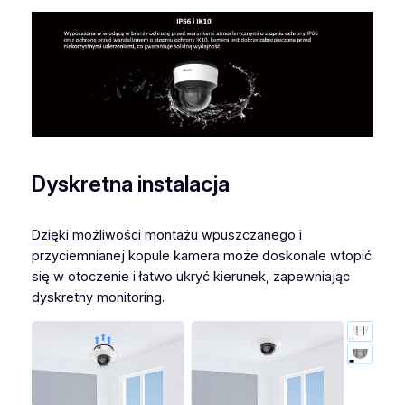
Dyskretna instalacja
Dzięki możliwości montażu wpuszczanego i
przyciemnianej kopule kamera może doskonale wtopić
się w otoczenie i łatwo ukryć kierunek, zapewniając
dyskretny monitoring.