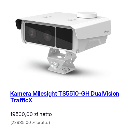
Kamera Milesight TS5510-GH DualVision
TrafficX
19500,00
zł
netto
(
23985,00
zł
brutto)