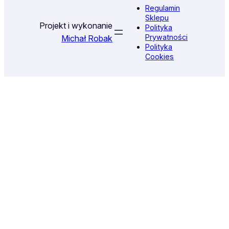
Regulamin
Sklepu
Projekt i wykonanie
Polityka
Prywatności
Michał Robak
Polityka
Cookies