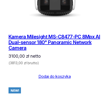
Kamera Milesight MS-C8477-PC 8Mpx AI
Dual-sensor 180° Panoramic Network
Camera
3100,00
zł
netto
(
3813,00
zł
brutto)
Dodaj do koszyka