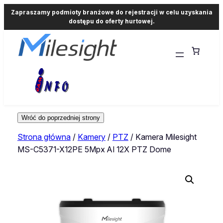
Zapraszamy podmioty branżowe do rejestracji w celu uzyskania
dostępu do oferty hurtowej.
Strona główna
/
Kamery
/
PTZ
/ Kamera Milesight
MS-C5371-X12PE 5Mpx AI 12X PTZ Dome