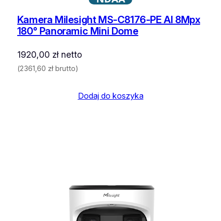
Kamera Milesight MS-C8176-PE AI 8Mpx
180° Panoramic Mini Dome
1920,00
zł
netto
(
2361,60
zł
brutto)
Dodaj do koszyka