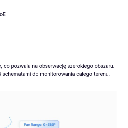
PoE
e, co pozwala na obserwację szerokiego obszaru.
 4 schematami do monitorowania całego terenu.