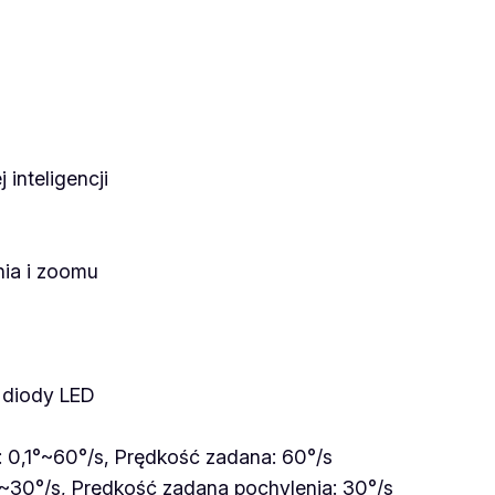
 inteligencji
nia i zoomu
e diody LED
: 0,1°~60°/s, Prędkość zadana: 60°/s
°~30°/s, Prędkość zadana pochylenia: 30°/s