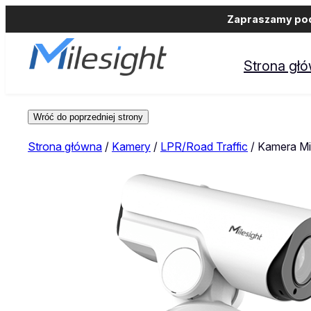
Zapraszamy podm
Strona gł
Strona główna
/
Kamery
/
LPR/Road Traffic
/ Kamera Mi