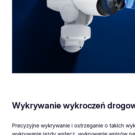
Wykrywanie wykroczeń drogo
Precyzyjne wykrywanie i ostrzeganie o takich wy
wykrywanie jazdy wstecz, wykrywanie wpisów na c