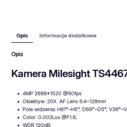
Opis
Informacje dodatkowe
Opis
Kamera Milesight TS4467-
4MP 2688*1520 @60fps
Obiektyw: 20X AF Lens 6.4~128mm
Pole widzenia: H61°~H5°, D69°~D5°, V36°~
Color: 0.002Lux @F1.6;
WDR 120dB;