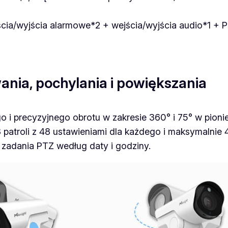
cia/wyjścia alarmowe*2 + wejścia/wyjścia audio*1 + 
nia, pochylania i powiększania
o i precyzyjnego obrotu w zakresie 360° i 75° w pioni
patroli z 48 ustawieniami dla każdego i maksymalnie
zadania PTZ według daty i godziny.