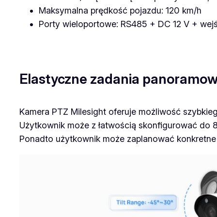
Maksymalna prędkość pojazdu: 120 km/h
Porty wieloportowe: RS485 + DC 12 V + wejś
Elastyczne zadania panoramowa
Kamera PTZ Milesight oferuje możliwość szybkieg
Użytkownik może z łatwością skonfigurować do 8 
Ponadto użytkownik może zaplanować konkretne 