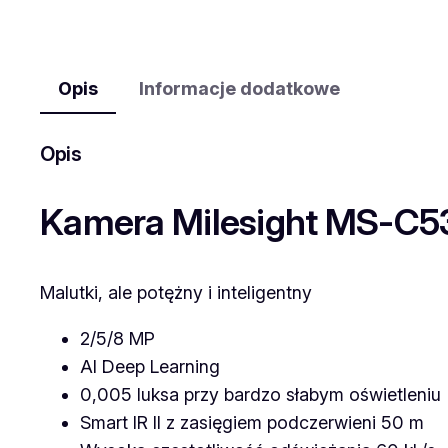
Opis
Informacje dodatkowe
Opis
Kamera Milesight MS-C53
Malutki, ale potężny i inteligentny
2/5/8 MP
AI Deep Learning
0,005 luksa przy bardzo słabym oświetleniu
Smart IR II z zasięgiem podczerwieni 50 m