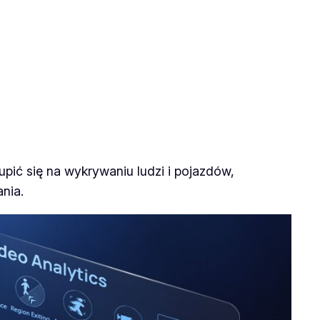
upić się na wykrywaniu ludzi i pojazdów,
nia.