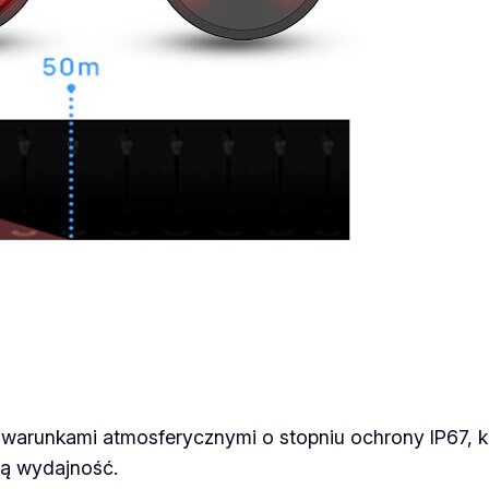
arunkami atmosferycznymi o stopniu ochrony IP67, k
ną wydajność.