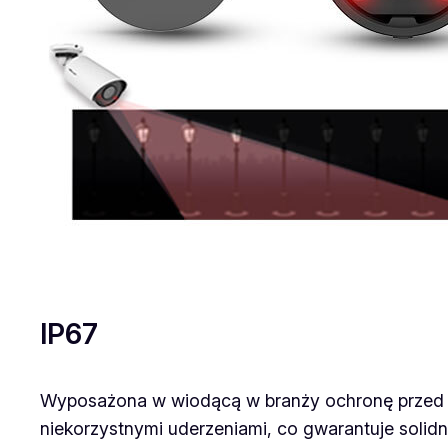
IP67
Wyposażona w wiodącą w branży ochronę przed w
niekorzystnymi uderzeniami, co gwarantuje solid