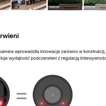
rwieni
mera wprowadziła innowacje zarówno w konstrukcji, 
tuje wydajność podczerwieni z regulacją intensywności 