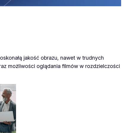
skonałą jakość obrazu, nawet w trudnych
oraz możliwości oglądania filmów w rozdzielczości