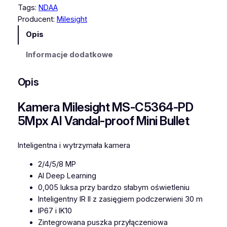
Tags:
NDAA
Producent:
Milesight
Opis
Informacje dodatkowe
Opis
Kamera Milesight MS-C5364-PD
5Mpx AI Vandal-proof Mini Bullet
Inteligentna i wytrzymała kamera
2/4/5/8 MP
AI Deep Learning
0,005 luksa przy bardzo słabym oświetleniu
Inteligentny IR II z zasięgiem podczerwieni 30 m
IP67 i IK10
Zintegrowana puszka przyłączeniowa