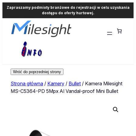
Zapraszamy podmioty branżowe do rejestracji w celu uzyskania
dostępu do oferty hurtowej.
Strona główna
/
Kamery
/
Bullet
/ Kamera Milesight
MS-C5364-PD 5Mpx AI Vandal-proof Mini Bullet