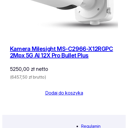
Kamera Milesight MS-C2966-X12RGPC
2Mpx 5G AI 12X Pro Bullet Plus
5250,00
zł
netto
(
6457,50
zł
brutto)
Dodaj do koszyka
Regulamin