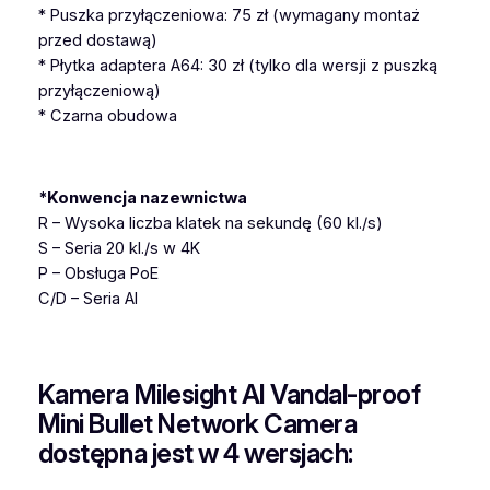
* Puszka przyłączeniowa: 75 zł (wymagany montaż
przed dostawą)
* Płytka adaptera A64: 30 zł (tylko dla wersji z puszką
przyłączeniową)
* Czarna obudowa
*Konwencja nazewnictwa
R – Wysoka liczba klatek na sekundę (60 kl./s)
S – Seria 20 kl./s w 4K
P – Obsługa PoE
C/D – Seria Al
Kamera Milesight AI Vandal-proof
Mini Bullet Network Camera
dostępna jest w 4 wersjach: