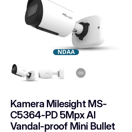
NDAA
Kamera Milesight MS-
C5364-PD 5Mpx AI
Vandal-proof Mini Bullet