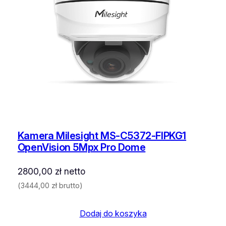
Kamera Milesight MS-C5372-FIPKG1
OpenVision 5Mpx Pro Dome
2800,00
zł
netto
(
3444,00
zł
brutto)
Dodaj do koszyka