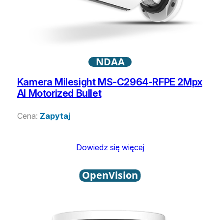
NDAA
Kamera Milesight MS-C2964-RFPE 2Mpx
AI Motorized Bullet
Cena:
Zapytaj
Dowiedz się więcej
OpenVision