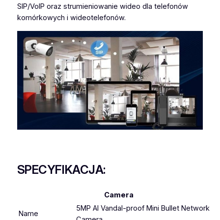
SIP/VoIP oraz strumieniowanie wideo dla telefonów
komórkowych i wideotelefonów.
SPECYFIKACJA:
Camera
5MP AI Vandal-proof Mini Bullet Network
Name
Camera