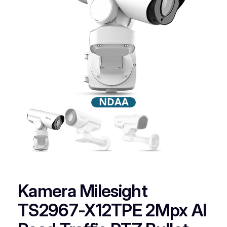
NDAA
Kamera Milesight
TS2967-X12TPE 2Mpx AI