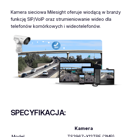
Kamera sieciowa Milesight oferuje wiodącą w branży
funkcję SIP/VoIP oraz strumieniowanie wideo dla
telefonów komórkowych i wideotelefonów.
SPECYFIKACJA:
Kamera
Model
TS2967-X12TPE (2MP)