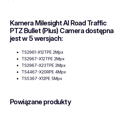
Kamera Milesight AI Road Traffic
PTZ Bullet (Plus) Camera dostępna
jest w 5 wersjach:
TS2961-X12TPE 2Mpx
TS2967-X12TPE 2Mpx
TS2967-X23TPE 2Mpx
TS4467-X20RPE 4Mpx
TS5367-X12PE 5Mpx
Powiązane produkty