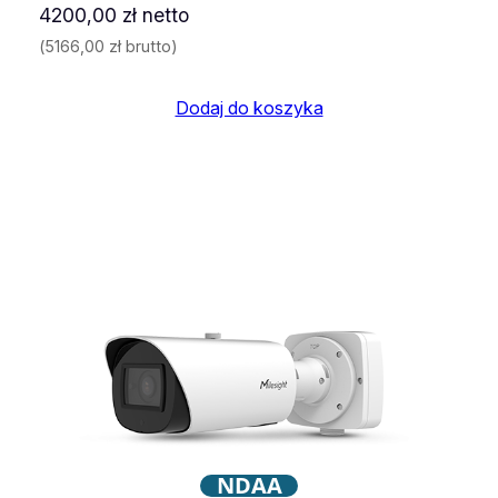
4200,00
zł
netto
(
5166,00
zł
brutto)
Dodaj do koszyka
NDAA