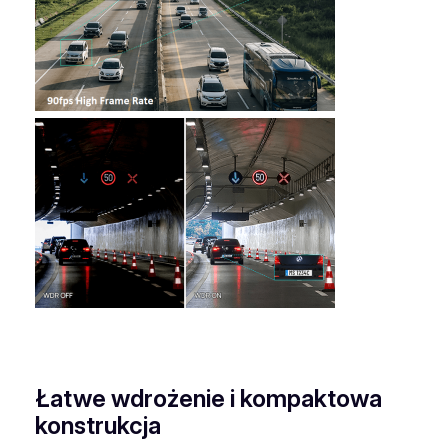
Łatwe wdrożenie i kompaktowa
konstrukcja