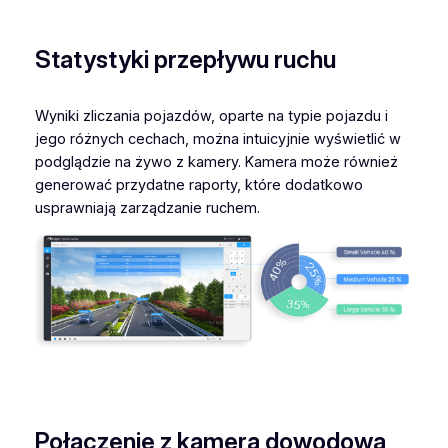
Statystyki przepływu ruchu
Wyniki zliczania pojazdów, oparte na typie pojazdu i
jego różnych cechach, można intuicyjnie wyświetlić w
podglądzie na żywo z kamery. Kamera może również
generować przydatne raporty, które dodatkowo
usprawniają zarządzanie ruchem.
Połączenie z kamerą dowodową