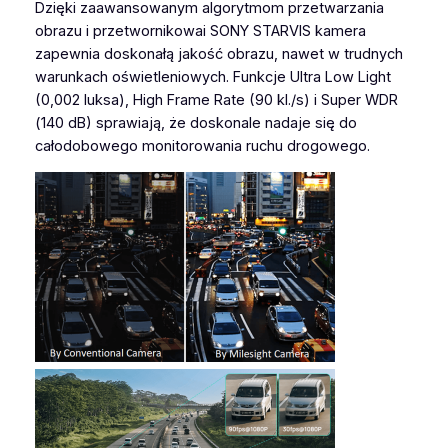
Dzięki zaawansowanym algorytmom przetwarzania
obrazu i przetwornikowai SONY STARVIS kamera
zapewnia doskonałą jakość obrazu, nawet w trudnych
warunkach oświetleniowych. Funkcje Ultra Low Light
(0,002 luksa), High Frame Rate (90 kl./s) i Super WDR
(140 dB) sprawiają, że doskonale nadaje się do
całodobowego monitorowania ruchu drogowego.