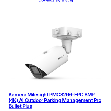
Dowiedz się więcej
Kamera Milesight PMC8266-FPC 8MP
(4K) AI Outdoor Parking Management Pro
Bullet Plus