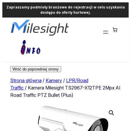
Zapraszamy podmioty branżowe do rejestracji w celu uzyskania
dostępu do oferty hurtowej.
Strona główna
/
Kamery
/
LPR/Road
Traffic
/ Kamera Milesight TS2967-X12TPE 2Mpx AI
Road Traffic PTZ Bullet (Plus)