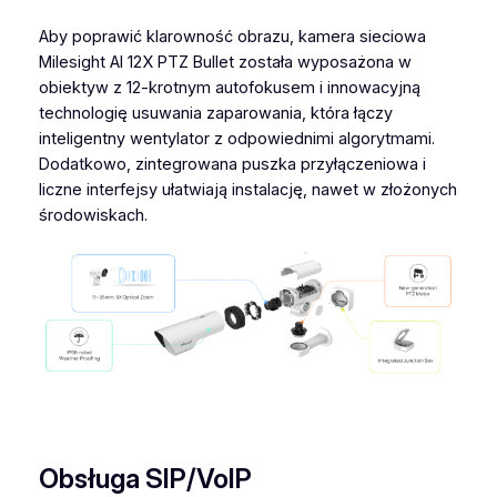
Aby poprawić klarowność obrazu, kamera sieciowa
Milesight AI 12X PTZ Bullet została wyposażona w
obiektyw z 12-krotnym autofokusem i innowacyjną
technologię usuwania zaparowania, która łączy
inteligentny wentylator z odpowiednimi algorytmami.
Dodatkowo, zintegrowana puszka przyłączeniowa i
liczne interfejsy ułatwiają instalację, nawet w złożonych
środowiskach.
Obsługa SIP/VoIP