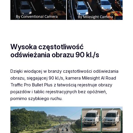
Wysoka częstotliwość
odświeżania obrazu 90 kl./s
Dzięki wiodącej w branży częstotliwości odświeżania
obrazu, sięgającej 90 kl./s, kamera Milesight AI Road
Traffic Pro Bullet Plus z łatwością rejestruje obrazy
pojazdów i tablic rejestracyjnych bez opóźnień,
pomimo szybkiego ruchu.