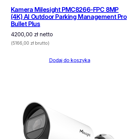
Kamera Milesight PMC8266-FPC 8MP
(4K) AI Outdoor Parking Management Pro
Bullet Plus
4200,00
zł
netto
(
5166,00
zł
brutto)
Dodaj do koszyka