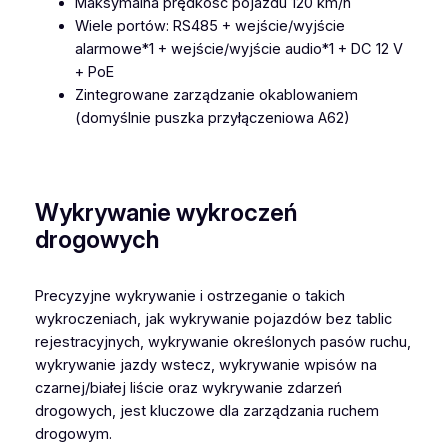
Maksymalna prędkość pojazdu 120 km/h
Wiele portów: RS485 + wejście/wyjście
alarmowe*1 + wejście/wyjście audio*1 + DC 12 V
+ PoE
Zintegrowane zarządzanie okablowaniem
(domyślnie puszka przyłączeniowa A62)
Wykrywanie wykroczeń
drogowych
Precyzyjne wykrywanie i ostrzeganie o takich
wykroczeniach, jak wykrywanie pojazdów bez tablic
rejestracyjnych, wykrywanie określonych pasów ruchu,
wykrywanie jazdy wstecz, wykrywanie wpisów na
czarnej/białej liście oraz wykrywanie zdarzeń
drogowych, jest kluczowe dla zarządzania ruchem
drogowym.