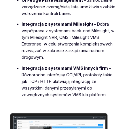
On-edge Plate Management –
Samodzielne
zarządzanie czarną/białą listą umożliwia szybkie
wdrożenie kontroli barier.
Integracja z systemami Milesight –
Dobra
współpraca z systemami back-end Milesight, w
tym Milesight NVR, CMS i Milesight VMS
Enterprise, w celu stworzenia kompleksowych
rozwiązań w zakresie zarządzania ruchem
drogowym.
Integracja z systemami VMS innych firm –
Różnorodne interfejsy CGI/API, protokoły takie
jak TCP i HTTP ułatwiają integrację ze
wszystkimi danymi przesyłanymi do
zewnętrznych systemów VMS lub platform.