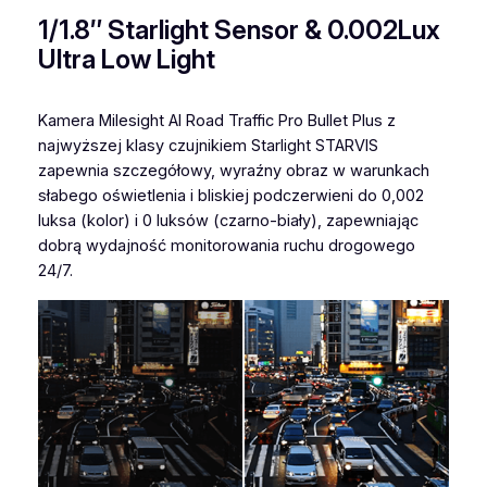
1/1.8″ Starlight Sensor & 0.002Lux
Ultra Low Light
Kamera Milesight AI Road Traffic Pro Bullet Plus z
najwyższej klasy czujnikiem Starlight STARVIS
zapewnia szczegółowy, wyraźny obraz w warunkach
słabego oświetlenia i bliskiej podczerwieni do 0,002
luksa (kolor) i 0 luksów (czarno-biały), zapewniając
dobrą wydajność monitorowania ruchu drogowego
24/7.