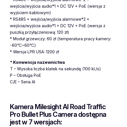
wejścia/wyjścia audio*1 + DC 12V + PoE (wersja z
wyjściem kablowym)
* RS485 + wejścia/wyjścia alarmowe*2 +
wejścia/wyjścia audio*1 + DC 12V + PoE (wersja z
puszką przyłączeniową: 120 zł)
* Moduł grzewczy: 60 zł (temperatura pracy kamery:
-60℃~60℃)
* Wersja LPR USA: 1200 zł
* Konwencja nazewnictwa
T – Wysoka liczba klatek na sekundę (100 kl./s)
P – Obsługa PoE
C/E – Seria AI
Kamera Milesight AI Road Traffic
Pro Bullet Plus Camera dostępna
jest w 7 wersjach: