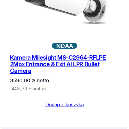
NDAA
Kamera Milesight MS-C2964-RFLPE
2Mpx Entrance & Exit AI LPR Bullet
Camera
3590,00
zł
netto
(
4415,70
zł
brutto)
Dodaj do koszyka