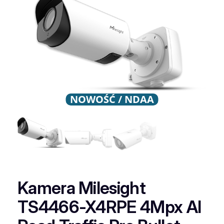
NOWOŚĆ / NDAA
Kamera Milesight
TS4466-X4RPE 4Mpx AI