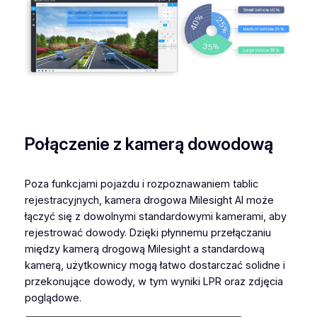
Połączenie z kamerą dowodową
Poza funkcjami pojazdu i rozpoznawaniem tablic
rejestracyjnych, kamera drogowa Milesight AI może
łączyć się z dowolnymi standardowymi kamerami, aby
rejestrować dowody. Dzięki płynnemu przełączaniu
między kamerą drogową Milesight a standardową
kamerą, użytkownicy mogą łatwo dostarczać solidne i
przekonujące dowody, w tym wyniki LPR oraz zdjęcia
poglądowe.