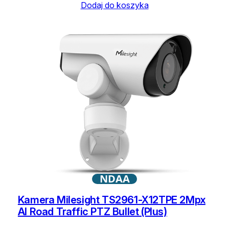
Dodaj do koszyka
NDAA
Kamera Milesight TS2961-X12TPE 2Mpx
AI Road Traffic PTZ Bullet (Plus)