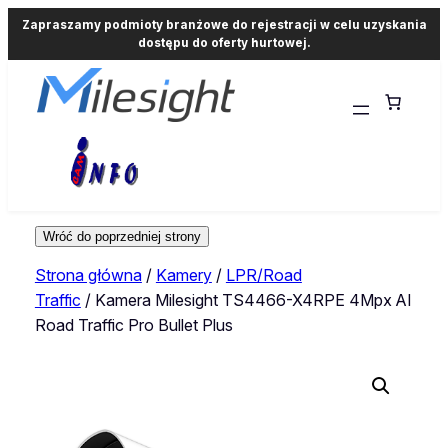
Zapraszamy podmioty branżowe do rejestracji w celu uzyskania
dostępu do oferty hurtowej.
Strona główna
/
Kamery
/
LPR/Road
Traffic
/ Kamera Milesight TS4466-X4RPE 4Mpx AI
Road Traffic Pro Bullet Plus