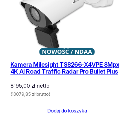
NOWOŚĆ / NDAA
Kamera Milesight TS8266-X4VPE 8Mpx
4K AI Road Traffic Radar Pro Bullet Plus
8195,00
zł
netto
(
10079,85
zł
brutto)
Dodaj do koszyka