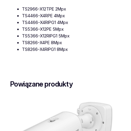
TS2966-X12TPE 2Mpx
TS4466-X4RPE 4Mpx
TS4466-X4RIPG1 4Mpx
TS5366-X12PE 5Mpx
TS5366-X12RIPG1 5Mpx
TS8266-X4PE 8Mpx
TS8266-X4RIPG1 8Mpx
Powiązane produkty