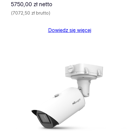
5750,00
zł
netto
(
7072,50
zł
brutto)
Dowiedz się więcej