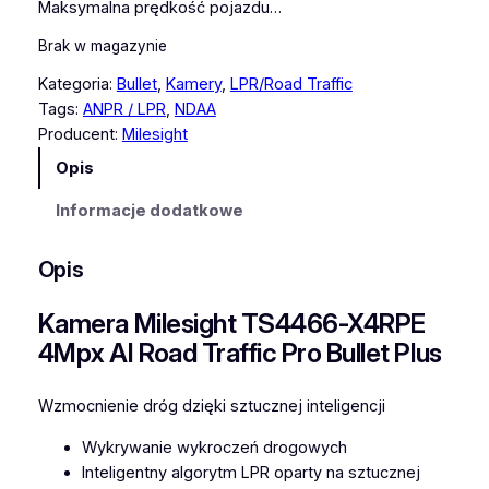
Maksymalna prędkość pojazdu…
Brak w magazynie
Kategoria:
Bullet
, 
Kamery
, 
LPR/Road Traffic
Tags:
ANPR / LPR
, 
NDAA
Producent:
Milesight
Opis
Informacje dodatkowe
Opis
Kamera Milesight TS4466-X4RPE
4Mpx AI Road Traffic Pro Bullet Plus
Wzmocnienie dróg dzięki sztucznej inteligencji
Wykrywanie wykroczeń drogowych
Inteligentny algorytm LPR oparty na sztucznej