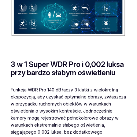
3 w 1 Super WDR Pro i 0,002 luksa
przy bardzo słabym oświetleniu
Funkcja WDR Pro 140 dB łączy 3 klatki z wielokrotną
ekspozycją, aby uzyskać optymalne obrazy, zwłaszcza
w przypadku ruchomych obiektów w warunkach
oświetlenia o wysokim kontraście. Jednocześnie
kamery mogą rejestrować pełnokolorowe obrazy w
warunkach ekstremalnie słabego oświetlenia,
sięgającego 0,002 luksa, bez dodatkowego