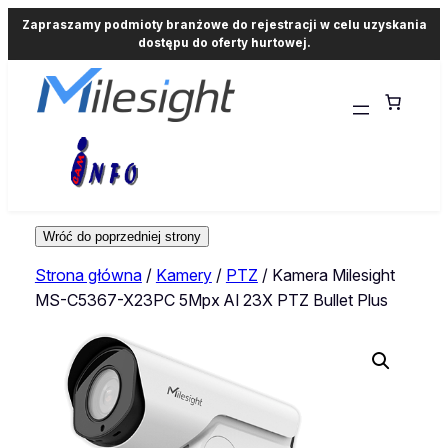
Zapraszamy podmioty branżowe do rejestracji w celu uzyskania
dostępu do oferty hurtowej.
Strona główna
/
Kamery
/
PTZ
/ Kamera Milesight
MS-C5367-X23PC 5Mpx AI 23X PTZ Bullet Plus