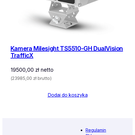
Kamera Milesight TS5510-GH DualVision
TrafficX
19500,00
zł
netto
(
23985,00
zł
brutto)
Dodaj do koszyka
Regulamin