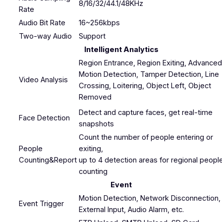
8/16/32/44.1/48KHz
Rate
Audio Bit Rate
16~256kbps
Two-way Audio
Support
Intelligent Analytics
Region Entrance, Region Exiting, Advanced
Motion Detection, Tamper Detection, Line
Video Analysis
Crossing, Loitering, Object Left, Object
Removed
Detect and capture faces, get real-time
Face Detection
snapshots
Count the number of people entering or
People
exiting,
Counting&Report
up to 4 detection areas for regional peopl
counting
Event
Motion Detection, Network Disconnection,
Event Trigger
External Input, Audio Alarm, etc.