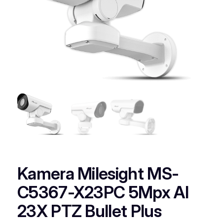
Kamera Milesight MS-
C5367-X23PC 5Mpx AI
23X PTZ Bullet Plus