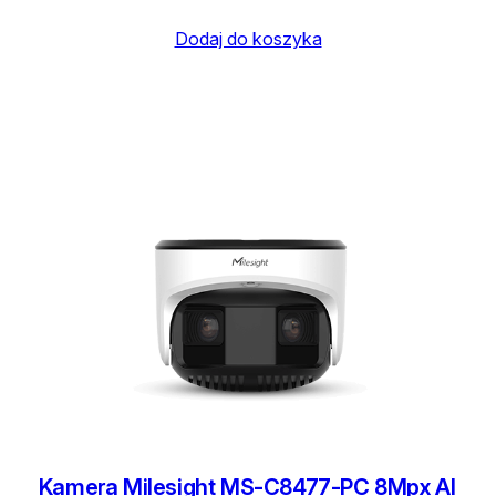
Dodaj do koszyka
Kamera Milesight MS-C8477-PC 8Mpx AI