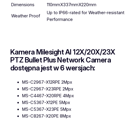
Dimensions
110mmX337mmX220mm
Up to IP66-rated for Weather-resistant
Weather Proof
Performance
Kamera Milesight AI 12X/20X/23X
PTZ Bullet Plus Network Camera
dostępna jest w 6 wersjach:
MS-C2967-X12RPE 2Mpx
MS-C2967-X23RPE 2Mpx
MS-C4467-X20RPE 4Mpx
MS-C5367-X12PE 5Mpx
MS-C5367-X23PE 5Mpx
MS-C8267-X20PE 8Mpx