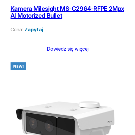
Kamera Milesight MS-C2964-RFPE 2Mpx
AI Motorized Bullet
Cena:
Zapytaj
Dowiedz się więcej