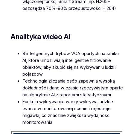
włączonej funkcji Smart Stream, np. H.265+
oszczędza 70%–80% przepustowości H.264)
Analityka wideo AI
8 inteligentnych trybów VCA opartych na silniku
AI, które umożliwiają inteligentne filtrowanie
obiektów, aby skupić się na wykrywaniu ludzi i
pojazdów
Technologia zliczania osób zapewnia wysoką
dokładność i dane w czasie rzeczywistym oparte
na algorytmie AI z raportami statystycznymi
Funkcja wykrywania twarzy wykrywa ludzkie
twarze w monitorowanej scenie i rejestruje
migawki, co znacznie zwiększa wydajność
monitorowania