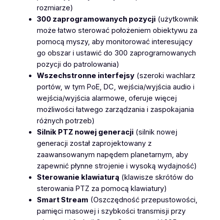
rozmiarze)
300 zaprogramowanych pozycji
(użytkownik
może łatwo sterować położeniem obiektywu za
pomocą myszy, aby monitorować interesujący
go obszar i ustawić do 300 zaprogramowanych
pozycji do patrolowania)
Wszechstronne interfejsy
(szeroki wachlarz
portów, w tym PoE, DC, wejścia/wyjścia audio i
wejścia/wyjścia alarmowe, oferuje więcej
możliwości łatwego zarządzania i zaspokajania
różnych potrzeb)
Silnik PTZ nowej generacji
(silnik nowej
generacji został zaprojektowany z
zaawansowanym napędem planetarnym, aby
zapewnić płynne strojenie i wysoką wydajność)
Sterowanie klawiaturą
(klawisze skrótów do
sterowania PTZ za pomocą klawiatury)
Smart Stream
(Oszczędność przepustowości,
pamięci masowej i szybkości transmisji przy