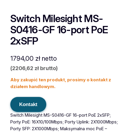
Switch Milesight MS-
S0416-GF 16-port PoE
2xSFP
1794,00
zł
netto
(
2206,62
zł
brutto)
Aby zakupić ten produkt, prosimy o kontakt z
działem handlowym.
Kontakt
Switch Milesight MS-S0416-GF 16-port PoE 2xSFP;
Porty PoE: 16X10/100Mbps; Porty Uplink: 2X1000Mbps;
Porty SFP: 2X1000Mbps; Maksymalna moc PoE –