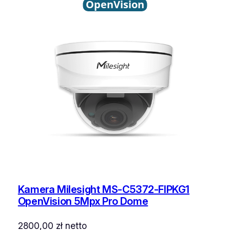
OpenVision
Kamera Milesight MS-C5372-FIPKG1
OpenVision 5Mpx Pro Dome
2800,00
zł
netto