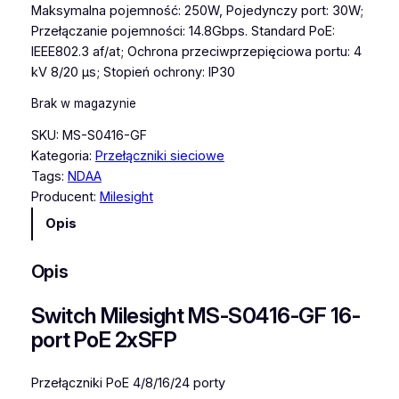
Maksymalna pojemność: 250W, Pojedynczy port: 30W;
Przełączanie pojemności: 14.8Gbps. Standard PoE:
IEEE802.3 af/at; Ochrona przeciwprzepięciowa portu: 4
kV 8/20 μs; Stopień ochrony: IP30
Brak w magazynie
SKU:
MS-S0416-GF
Kategoria:
Przełączniki sieciowe
Tags:
NDAA
Producent:
Milesight
Opis
Opis
Switch Milesight MS-S0416-GF 16-
port PoE 2xSFP
Przełączniki PoE 4/8/16/24 porty