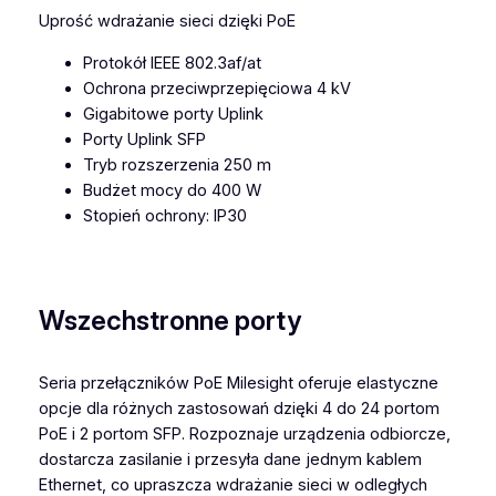
Uprość wdrażanie sieci dzięki PoE
Protokół IEEE 802.3af/at
Ochrona przeciwprzepięciowa 4 kV
Gigabitowe porty Uplink
Porty Uplink SFP
Tryb rozszerzenia 250 m
Budżet mocy do 400 W
Stopień ochrony: IP30
Wszechstronne porty
Seria przełączników PoE Milesight oferuje elastyczne
opcje dla różnych zastosowań dzięki 4 do 24 portom
PoE i 2 portom SFP. Rozpoznaje urządzenia odbiorcze,
dostarcza zasilanie i przesyła dane jednym kablem
Ethernet, co upraszcza wdrażanie sieci w odległych