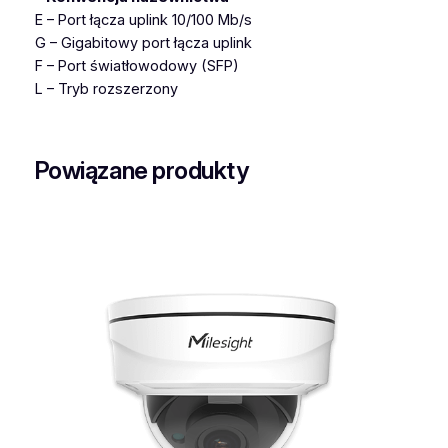
E – Port łącza uplink 10/100 Mb/s
G – Gigabitowy port łącza uplink
F – Port światłowodowy (SFP)
L – Tryb rozszerzony
Powiązane produkty