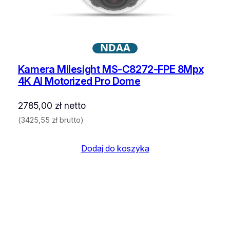
NDAA
Kamera Milesight MS-C8272-FPE 8Mpx
4K AI Motorized Pro Dome
2785,00
zł
netto
(
3425,55
zł
brutto)
Dodaj do koszyka