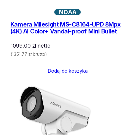
NDAA
Kamera Milesight MS-C8164-UPD 8Mpx
(4K) AI Color+ Vandal-proof Mini Bullet
1099,00
zł
netto
(
1351,77
zł
brutto)
Dodaj do koszyka