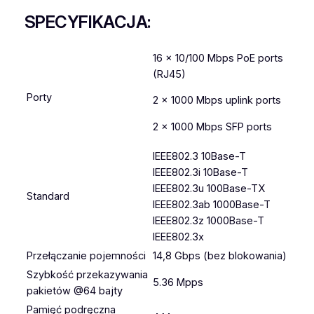
SPECYFIKACJA:
16 × 10/100 Mbps PoE ports
(RJ45)
Porty
2 × 1000 Mbps uplink ports
2 × 1000 Mbps SFP ports
IEEE802.3 10Base-T
IEEE802.3i 10Base-T
IEEE802.3u 100Base-TX
Standard
IEEE802.3ab 1000Base-T
IEEE802.3z 1000Base-T
IEEE802.3x
Przełączanie pojemności
14,8 Gbps (bez blokowania)
Szybkość przekazywania
5.36 Mpps
pakietów @64 bajty
Pamięć podręczna