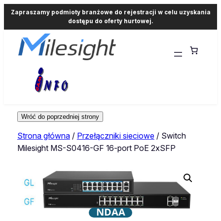
Zapraszamy podmioty branżowe do rejestracji w celu uzyskania
dostępu do oferty hurtowej.
Strona główna
/
Przełączniki sieciowe
/ Switch
Milesight MS-S0416-GF 16-port PoE 2xSFP
NDAA