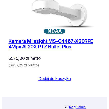
NDAA
Kamera Milesight MS-C4467-X20RPE
4Mpx AI 20X PTZ Bullet Plus
5575,00
zł
netto
(
6857,25
zł
brutto)
Dodaj do koszyka
Regulamin