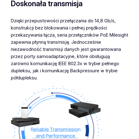
Doskonała transmisja
Dzięki przepustowości przełączania do 14,8 Gb/s,
konstrukcji bez blokowania i pełnej prędkości
przekazywania łącza, seria przełączników PoE Milesight
zapewnia płynną transmisję. Jednocześnie
niezawodność transmisji danych jest gwarantowana
przez porty samoadaptacyjne, które obsługują
zarówno komunikację IEEE 802.3x w trybie pełnego
dupleksu, jak i komunikację Backpressure w trybie
półdupleksu.