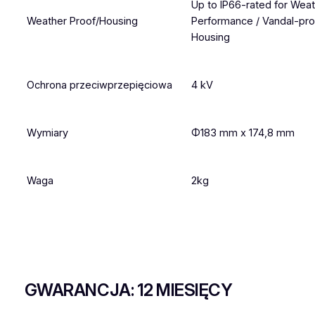
Up to IP66-rated for Weat
Weather Proof/Housing
Performance / Vandal-pro
Housing
Ochrona przeciwprzepięciowa
4 kV
Wymiary
Φ183 mm x 174,8 mm
Waga
2kg
GWARANCJA: 12 MIESIĘCY