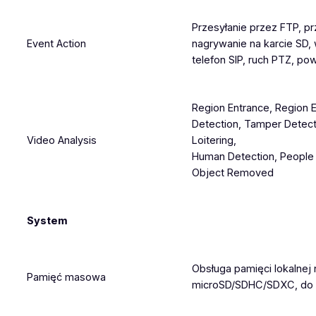
Przesyłanie przez FTP, p
Event Action
nagrywanie na karcie SD,
telefon SIP, ruch PTZ, po
Region Entrance, Region 
Detection, Tamper Detecti
Video Analysis
Loitering,
Human Detection, People 
Object Removed
System
Obsługa pamięci lokalnej 
Pamięć masowa
microSD/SDHC/SDXC, do