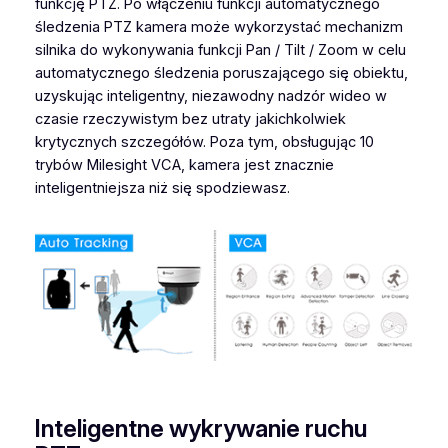
funkcję PTZ. Po włączeniu funkcji automatycznego
śledzenia PTZ kamera może wykorzystać mechanizm
silnika do wykonywania funkcji Pan / Tilt / Zoom w celu
automatycznego śledzenia poruszającego się obiektu,
uzyskując inteligentny, niezawodny nadzór wideo w
czasie rzeczywistym bez utraty jakichkolwiek
krytycznych szczegółów. Poza tym, obsługując 10
trybów Milesight VCA, kamera jest znacznie
inteligentniejsza niż się spodziewasz.
Inteligentne wykrywanie ruchu