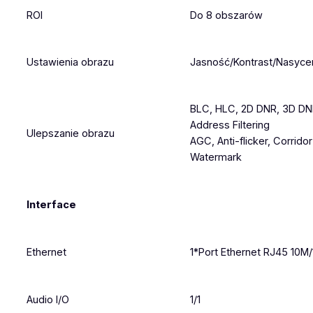
ROI
Do 8 obszarów
Ustawienia obrazu
Jasność/Kontrast/Nasyce
BLC, HLC, 2D DNR, 3D DNR
Address Filtering
Ulepszanie obrazu
AGC, Anti-flicker, Corrido
Watermark
Interface
Ethernet
1*Port Ethernet RJ45 10M
Audio I/O
1/1