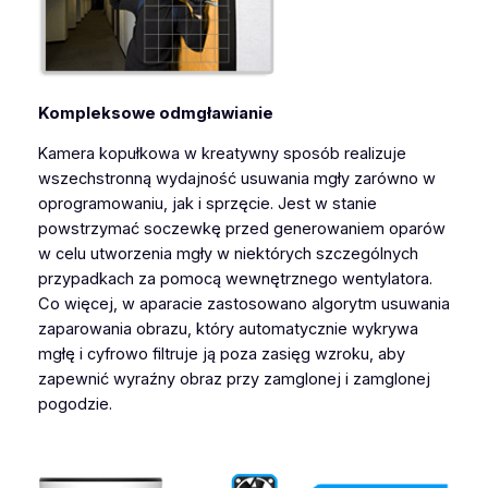
Kompleksowe odmgławianie
Kamera kopułkowa w kreatywny sposób realizuje
wszechstronną wydajność usuwania mgły zarówno w
oprogramowaniu, jak i sprzęcie. Jest w stanie
powstrzymać soczewkę przed generowaniem oparów
w celu utworzenia mgły w niektórych szczególnych
przypadkach za pomocą wewnętrznego wentylatora.
Co więcej, w aparacie zastosowano algorytm usuwania
zaparowania obrazu, który automatycznie wykrywa
mgłę i cyfrowo filtruje ją poza zasięg wzroku, aby
zapewnić wyraźny obraz przy zamglonej i zamglonej
pogodzie.