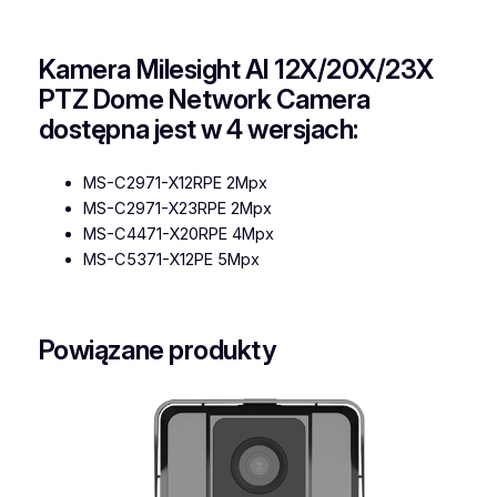
Kamera Milesight AI 12X/20X/23X
PTZ Dome Network Camera
dostępna jest w 4 wersjach:
MS-C2971-X12RPE 2Mpx
MS-C2971-X23RPE 2Mpx
MS-C4471-X20RPE 4Mpx
MS-C5371-X12PE 5Mpx
Powiązane produkty