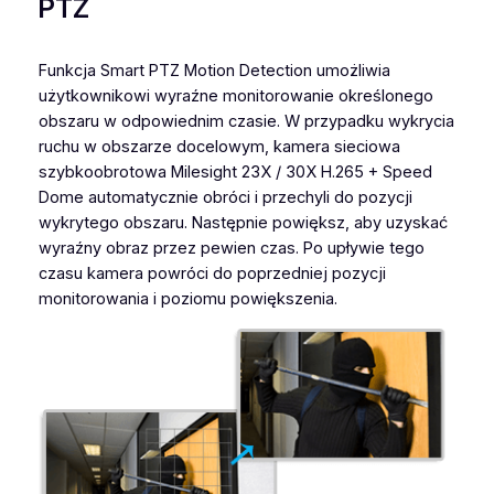
PTZ
Funkcja Smart PTZ Motion Detection umożliwia
użytkownikowi wyraźne monitorowanie określonego
obszaru w odpowiednim czasie. W przypadku wykrycia
ruchu w obszarze docelowym, kamera sieciowa
szybkoobrotowa Milesight 23X / 30X H.265 + Speed
Dome automatycznie obróci i przechyli do pozycji
wykrytego obszaru. Następnie powiększ, aby uzyskać
wyraźny obraz przez pewien czas. Po upływie tego
czasu kamera powróci do poprzedniej pozycji
monitorowania i poziomu powiększenia.