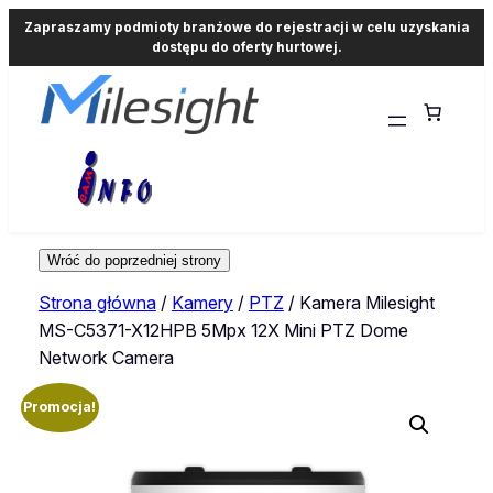
Zapraszamy podmioty branżowe do rejestracji w celu uzyskania
dostępu do oferty hurtowej.
Strona główna
/
Kamery
/
PTZ
/ Kamera Milesight
MS-C5371-X12HPB 5Mpx 12X Mini PTZ Dome
Network Camera
Promocja!