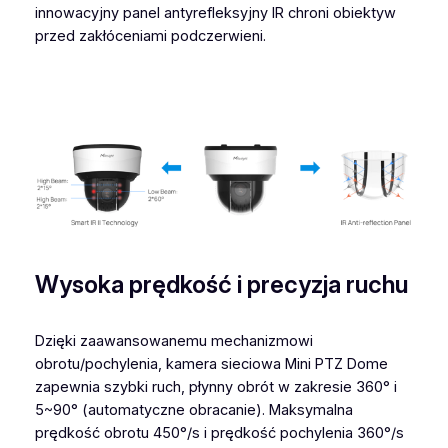
innowacyjny panel antyrefleksyjny IR chroni obiektyw
przed zakłóceniami podczerwieni.
Wysoka prędkość i precyzja ruchu
Dzięki zaawansowanemu mechanizmowi
obrotu/pochylenia, kamera sieciowa Mini PTZ Dome
zapewnia szybki ruch, płynny obrót w zakresie 360° i
5~90° (automatyczne obracanie). Maksymalna
prędkość obrotu 450°/s i prędkość pochylenia 360°/s