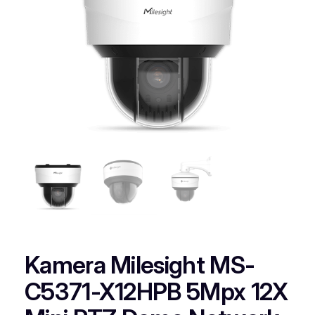
Kamera Milesight MS-
C5371-X12HPB 5Mpx 12X