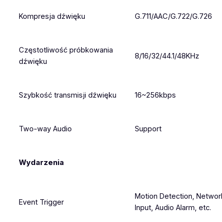
Kompresja dźwięku
G.711/AAC/G.722/G.726
Częstotliwość próbkowania
8/16/32/44.1/48KHz
dźwięku
Szybkość transmisji dźwięku
16~256kbps
Two-way Audio
Support
Wydarzenia
Motion Detection, Network
Event Trigger
Input, Audio Alarm, etc.