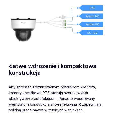
Łatwe wdrożenie i kompaktowa
konstrukcja
Aby sprostać zróżnicowanym potrzebom klientów,
kamery kopułkowe PTZ oferują szeroki wybór
obiektywów z autofokusem. Ponadto wbudowany
wentylator i konstrukcja antyrefleksyjna IR zapewniają
solidną pracę nawet w trudnych warunkach.