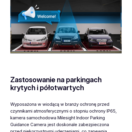
Zastosowanie na parkingach
krytych i półotwartych
Wyposażona w wiodącą w branży ochronę przed
czynnikami atmosferycznymi o stopniu ochrony IP65,
kamera samochodowa Milesight Indoor Parking
Guidance Camera jest doskonale zabezpieczona
przed niekorzystnymi uderzeniami, co zapewnia