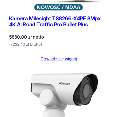
NOWOŚĆ / NDAA
Kamera Milesight TS8266-X4PE 8Mpx
4K AI Road Traffic Pro Bullet Plus
5880,00
zł
netto
(
7232,40
zł
brutto)
Dowiedz się więcej