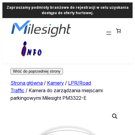
Zapraszamy podmioty branżowe do rejestracji w celu uzyskania
dostępu do oferty hurtowej.
Strona główna
/
Kamery
/
LPR/Road
Traffic
/ Kamera do zarządzania miejscami
parkingowymi Milesight PM3322-E