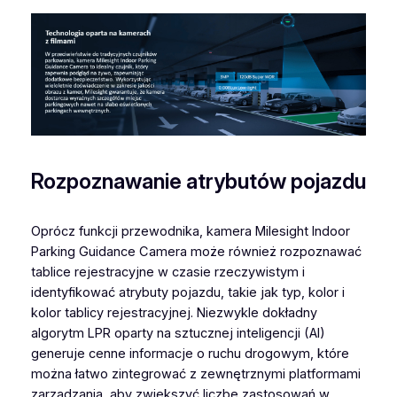
Rozpoznawanie atrybutów pojazdu
Oprócz funkcji przewodnika, kamera Milesight Indoor
Parking Guidance Camera może również rozpoznawać
tablice rejestracyjne w czasie rzeczywistym i
identyfikować atrybuty pojazdu, takie jak typ, kolor i
kolor tablicy rejestracyjnej. Niezwykle dokładny
algorytm LPR oparty na sztucznej inteligencji (AI)
generuje cenne informacje o ruchu drogowym, które
można łatwo zintegrować z zewnętrznymi platformami
zarządzania, aby zwiększyć liczbę zastosowań w