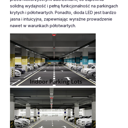
solidną wydajność i pełną funkcjonalność na parkingach
krytych i półotwartych. Ponadto, dioda LED jest bardzo
jasna i intuicyjna, zapewniając wyraźne prowadzenie
nawet w warunkach półotwartych.