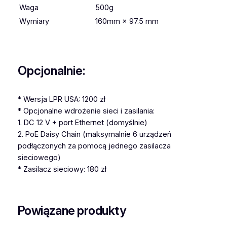
Waga
500g
Wymiary
160mm × 97.5 mm
Opcjonalnie:
* Wersja LPR USA: 1200 zł
* Opcjonalne wdrożenie sieci i zasilania:
1. DC 12 V + port Ethernet (domyślnie)
2. PoE Daisy Chain (maksymalnie 6 urządzeń
podłączonych za pomocą jednego zasilacza
sieciowego)
* Zasilacz sieciowy: 180 zł
Powiązane produkty