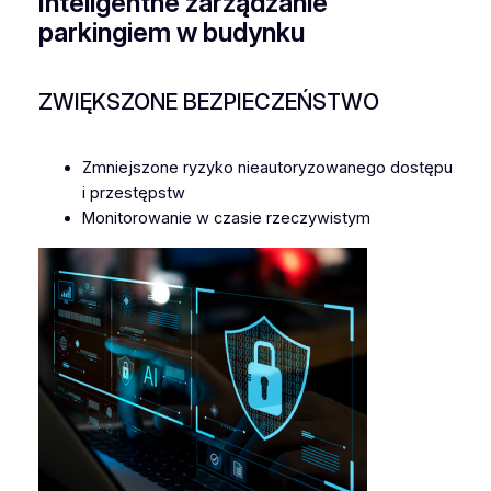
Inteligentne zarządzanie
parkingiem w budynku
ZWIĘKSZONE BEZPIECZEŃSTWO
Zmniejszone ryzyko nieautoryzowanego dostępu
i przestępstw
Monitorowanie w czasie rzeczywistym