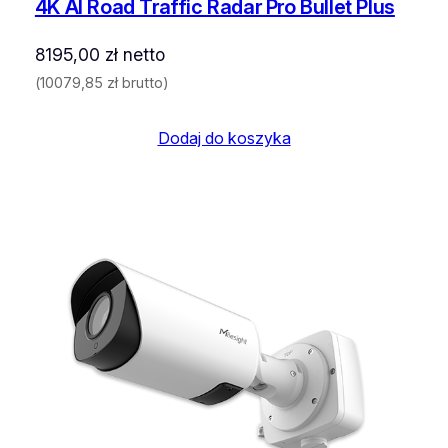
4K AI Road Traffic Radar Pro Bullet Plus
8195,00
zł
netto
(
10079,85
zł
brutto)
Dodaj do koszyka