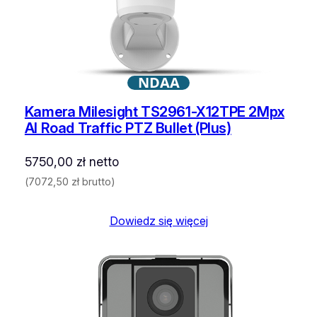
NDAA
Kamera Milesight TS2961-X12TPE 2Mpx
AI Road Traffic PTZ Bullet (Plus)
5750,00
zł
netto
(
7072,50
zł
brutto)
Dowiedz się więcej