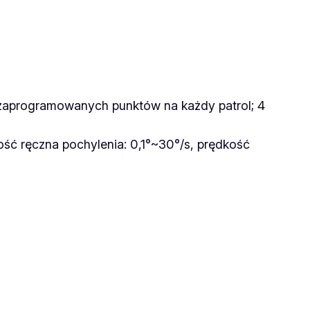
 zaprogramowanych punktów na każdy patrol; 4
ość ręczna pochylenia: 0,1°~30°/s, prędkość