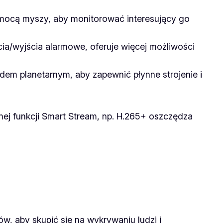
mocą myszy, aby monitorować interesujący go
cia/wyjścia alarmowe, oferuje więcej możliwości
em planetarnym, aby zapewnić płynne strojenie i
ej funkcji Smart Stream, np. H.265+ oszczędza
tów, aby skupić się na wykrywaniu ludzi i