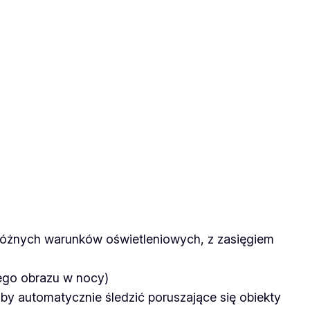
różnych warunków oświetleniowych, z zasięgiem
ego obrazu w nocy)
by automatycznie śledzić poruszające się obiekty