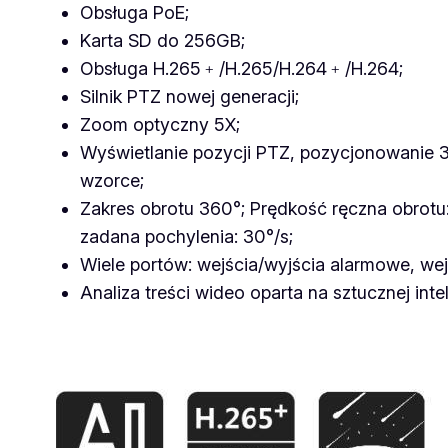
Obsługa PoE;
Karta SD do 256GB;
Obsługa H.265﹢/H.265/H.264﹢/H.264;
Silnik PTZ nowej generacji;
Zoom optyczny 5X;
Wyświetlanie pozycji PTZ, pozycjonowanie 
wzorce;
Zakres obrotu 360°; Prędkość ręczna obrotu
zadana pochylenia: 30°/s;
Wiele portów: wejścia/wyjścia alarmowe, wejś
Analiza treści wideo oparta na sztucznej inte