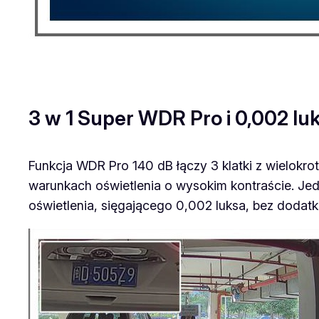
3 w 1 Super WDR Pro i 0,002 lu
Funkcja WDR Pro 140 dB łączy 3 klatki z wielok
warunkach oświetlenia o wysokim kontraście. Je
oświetlenia, sięgającego 0,002 luksa, bez dodat