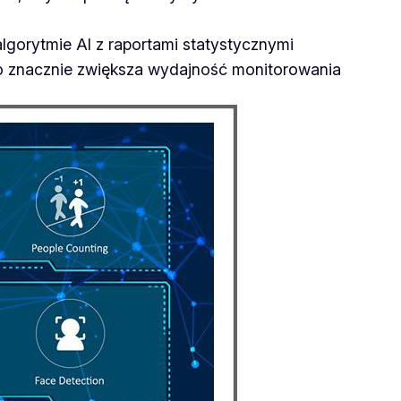
lgorytmie AI z raportami statystycznymi
co znacznie zwiększa wydajność monitorowania