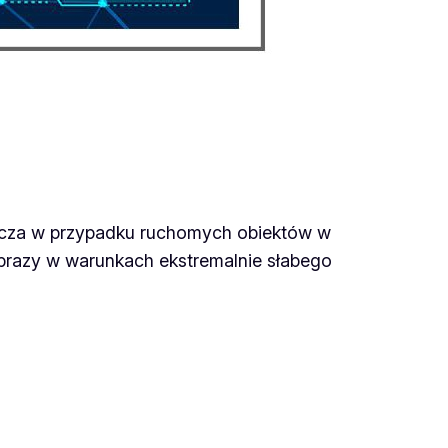
szcza w przypadku ruchomych obiektów w
brazy w warunkach ekstremalnie słabego