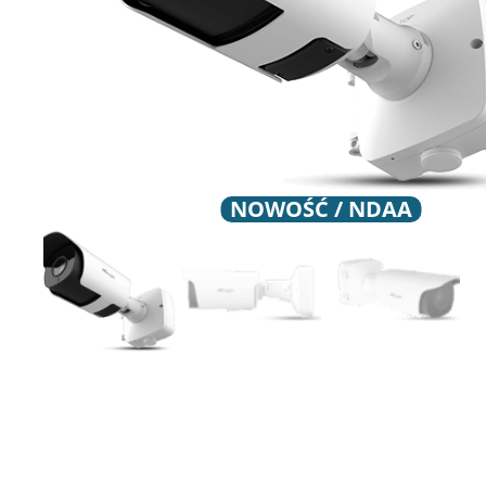
NOWOŚĆ / NDAA