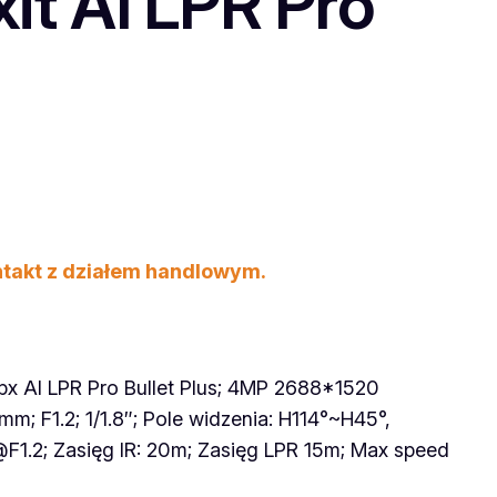
it AI LPR Pro
ntakt z działem handlowym.
 AI LPR Pro Bullet Plus; 4MP 2688*1520
mm; F1.2; 1/1.8″; Pole widzenia: H114°~H45°,
F1.2; Zasięg IR: 20m; Zasięg LPR 15m; Max speed