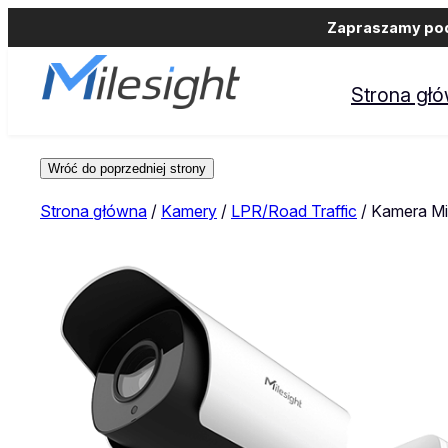
Zapraszamy podm
Strona gł
Strona główna
/
Kamery
/
LPR/Road Traffic
/ Kamera Mi