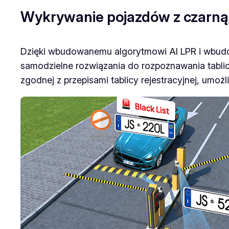
Wykrywanie pojazdów z czarną/bi
Dzięki wbudowanemu algorytmowi AI LPR i wbudowa
samodzielne rozwiązania do rozpoznawania tablic 
zgodnej z przepisami tablicy rejestracyjnej, umoż