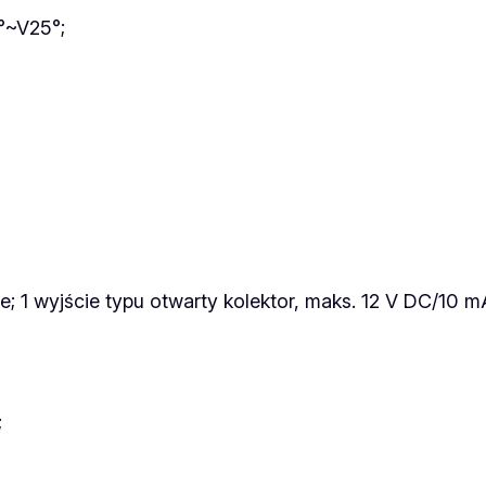
°~V25°;
; 1 wyjście typu otwarty kolektor, maks. 12 V DC/10 m
;