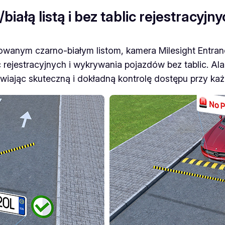
ałą listą i bez tablic rejestracyjn
nym czarno-białym listom, kamera Milesight Entrance 
rejestracyjnych i wykrywania pojazdów bez tablic.
Ala
liwiając skuteczną i dokładną kontrolę dostępu przy każ