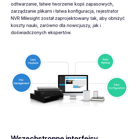
odtwarzanie, łatwe tworzenie kopii zapasowych,
zarządzanie plikami i łatwa konfiguracja, rejestrator
NVR Milesight został zaprojektowany tak, aby obniżyć
koszty nauki, zarówno dla nowicjuszy, jak i
doświadczonych ekspertów.
Wszechstronne interfejsy