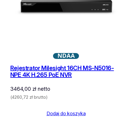
NDAA
Rejestrator Milesight 16CH MS-N5016-
NPE 4K H.265 PoE NVR
3464,00
zł
netto
(
4260,72
zł
brutto)
Dodaj do koszyka