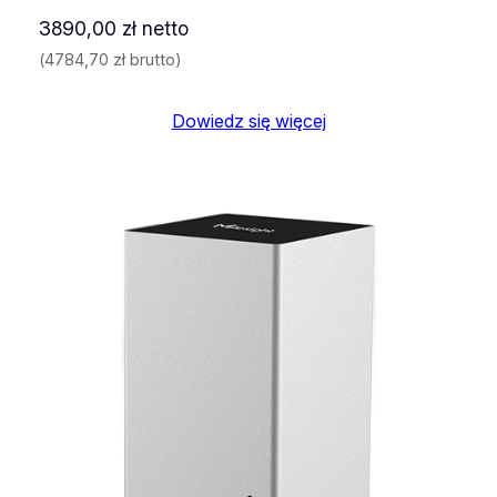
3890,00
zł
netto
(
4784,70
zł
brutto)
Dowiedz się więcej