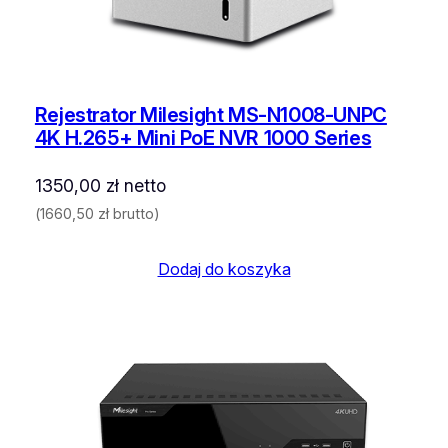
Rejestrator Milesight MS-N1008-UNPC
4K H.265+ Mini PoE NVR 1000 Series
1350,00
zł
netto
(
1660,50
zł
brutto)
Dodaj do koszyka