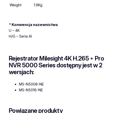
Weight
1.9Kg
* Konwencja nazewnictwa
U – 4K
H/G – Seria AI
Rejestrator Milesight 4K H.265﹢Pro
NVR 5000 Series dostępny jest w 2
wersjach:
MS-N5008-NE
MS-N5016-NE
Powiązane produkty