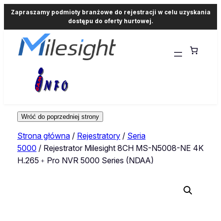
Zapraszamy podmioty branżowe do rejestracji w celu uzyskania
dostępu do oferty hurtowej.
Strona główna
/
Rejestratory
/
Seria
5000
/ Rejestrator Milesight 8CH MS-N5008-NE 4K
H.265﹢Pro NVR 5000 Series (NDAA)