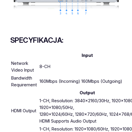
SPECYFIKACJA:
Input
Network
8-CH
Video Input
Bandwidth
160Mbps (Incoming) 160Mbps (Outgoing)
Requirement
Output
1-CH, Resolution: 3840×2160/30Hz, 1920×108
1920×1080/50Hz,
HDMI Output
1280×1024/60Hz, 1280×720/60Hz, 1024×768
HDMI Supports Audio Output
1-CH, Resolution: 1920×1080/60Hz, 1920×108