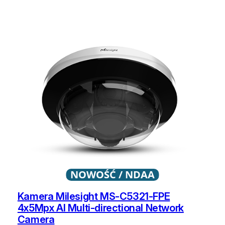
NOWOŚĆ / NDAA
Kamera Milesight MS-C5321-FPE
4x5Mpx Al Multi-directional Network
Camera