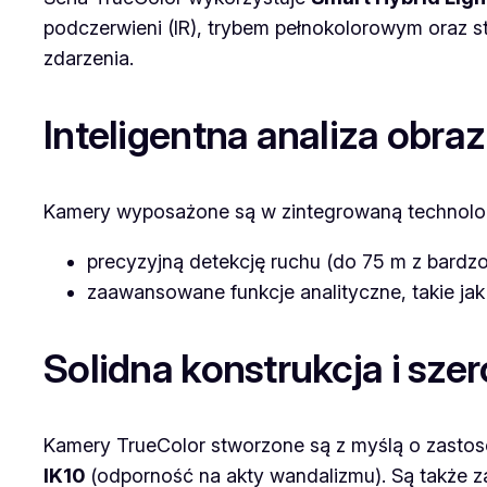
podczerwieni (IR), trybem pełnokolorowym oraz 
zdarzenia.
Inteligentna analiza obraz
Kamery wyposażone są w zintegrowaną technolo
precyzyjną detekcję ruchu (do 75 m z bardz
zaawansowane funkcje analityczne, takie ja
Solidna konstrukcja i sz
Kamery TrueColor stworzone są z myślą o zasto
IK10
(odporność na akty wandalizmu). Są także 