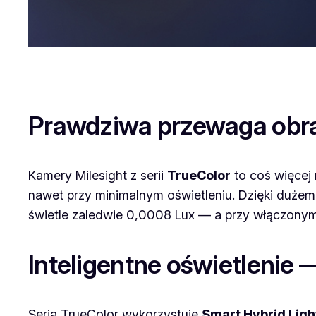
Prawdziwa przewaga obr
Kamery Milesight z serii
TrueColor
to coś więcej 
nawet przy minimalnym oświetleniu. Dzięki dużemu 
świetle zaledwie 0,0008 Lux — a przy włączonym
Inteligentne oświetlenie 
Seria TrueColor wykorzystuje
Smart Hybrid Ligh