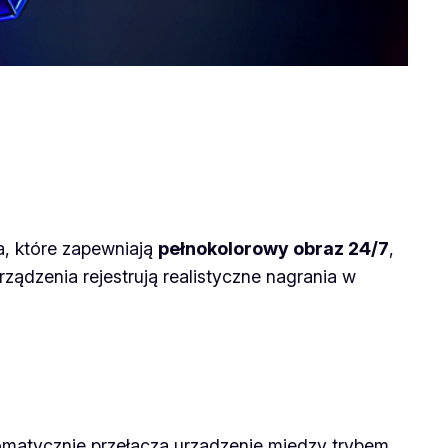
a, które zapewniają
pełnokolorowy obraz 24/7
,
rządzenia rejestrują realistyczne nagrania w
omatycznie przełącza urządzenie między trybem