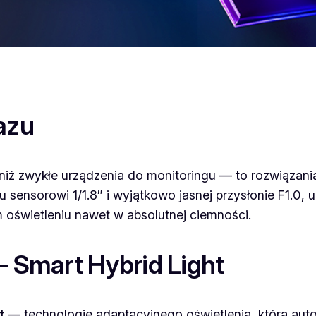
azu
niż zwykłe urządzenia do monitoringu — to rozwiązani
sensorowi 1/1.8″ i wyjątkowo jasnej przysłonie F1.0, u
 oświetleniu nawet w absolutnej ciemności.
— Smart Hybrid Light
t
— technologię adaptacyjnego oświetlenia, która aut