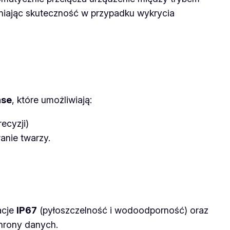
niając skuteczność w przypadku wykrycia
se
, które umożliwiają:
ecyzji)
anie twarzy.
acje
IP67
(pyłoszczelność i wodoodporność) oraz
hrony danych.