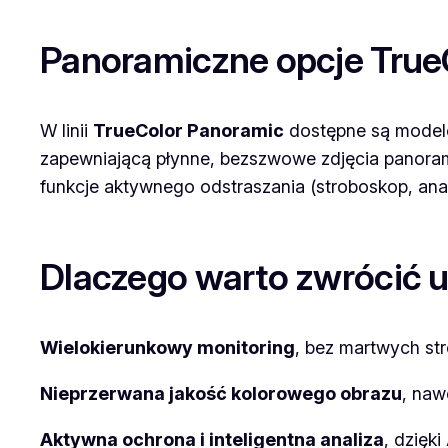
Panoramiczne opcje True
W linii
TrueColor Panoramic
dostępne są modele
zapewniającą płynne, bezszwowe zdjęcia panoram
funkcje aktywnego odstraszania (stroboskop, anal
Dlaczego warto zwrócić u
Wielokierunkowy monitoring
, bez martwych st
Nieprzerwana jakość kolorowego obrazu
, naw
Aktywna ochrona i inteligentna analiza
, dzięki