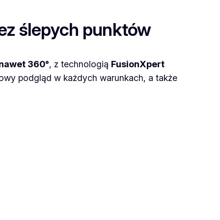
ez ślepych punktów
 nawet 360°
, z technologią
FusionXpert
orowy podgląd w każdych warunkach, a także