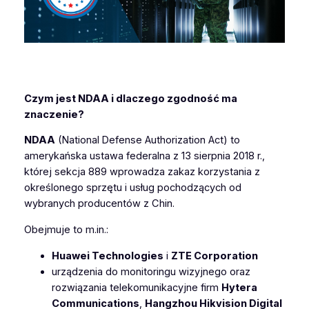
Czym jest NDAA i dlaczego zgodność ma
znaczenie?
NDAA
(National Defense Authorization Act) to
amerykańska ustawa federalna z 13 sierpnia 2018 r.,
której sekcja 889 wprowadza zakaz korzystania z
określonego sprzętu i usług pochodzących od
wybranych producentów z Chin.
Obejmuje to m.in.:
Huawei Technologies
i
ZTE Corporation
urządzenia do monitoringu wizyjnego oraz
rozwiązania telekomunikacyjne firm
Hytera
Communications
,
Hangzhou Hikvision Digital