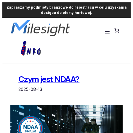
Zapraszamy podmioty branżowe do rejestracji w celu uzyskania
dostępu do oferty hurtowej.
Przejdź
do
treści
Czym jest NDAA?
2025-08-13